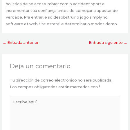
holistica de se acostumbrar com o accident sport e
incrementar sua confiança antes de começar a apostar de
verdade. Pra entrar, é só desobstruir o jogo simply no
software et web site estatal e determinar o modos demo.
←
Entrada anterior
Entrada siguiente
→
Deja un comentario
Tu dirección de correo electrónico no será publicada.
Los campos obligatorios están marcados con
*
Escribe
aquí...