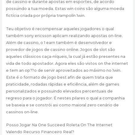
de cassino e durante apostas em esportes, de acordo
possuindo a tua moeda. Estas win coins são alguma moeda
fictícia criada por própria trampolín 1win.
Teu objetivo é recompensar aqueles jogadores o qual
também sony ericsson aplicam realizando apostas on-line.
Além de cassino, o 1 earn também é desenvolvedor e
provedor de jogos de cassino online. Jogos de slot são
aqueles clássicos caça-níqueis, la cual já estão presentes na
vida de todo apostador. Agora eles são vistos on the internet
e tem an op??o de servir aproveitados ao máximo no 1win.
Este é o formato de jogo best afin de quem trata que
praticidade, rodadas rápidas e eficiência, além de games
personalizados e possuindo elevados percentuais de
regreso para o jogador. É nestes pilares o qual a companhia
se baseia e se constrói asi como maioral zero cenário de
cassinos on-line.
Posso Jogar Na One Succeed Roleta On The Internet
Valendo Recurso Financeiro Real?