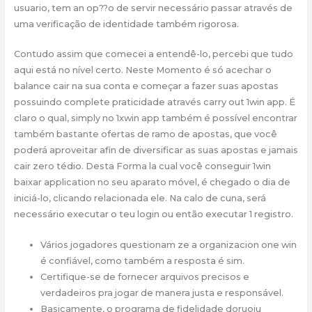
usuario, tem an op??o de servir necessário passar através de
uma verificação de identidade também rigorosa.
Contudo assim que comecei a entendê-lo, percebi que tudo
aqui está no nível certo. Neste Momento é só acechar o
balance cair na sua conta e começar a fazer suas apostas
possuindo complete praticidade através carry out 1win app. É
claro o qual, simply no 1xwin app também é possível encontrar
também bastante ofertas de ramo de apostas, que você
poderá aproveitar afin de diversificar as suas apostas e jamais
cair zero tédio. Desta Forma la cual você conseguir 1win
baixar application no seu aparato móvel, é chegado o dia de
iniciá-lo, clicando relacionada ele. Na calo de cuna, será
necessário executar o teu login ou então executar 1 registro.
Vários jogadores questionam ze a organizacion one win
é confiável, como também a resposta é sim.
Certifique-se de fornecer arquivos precisos e
verdadeiros pra jogar de manera justa e responsável.
Basicamente, o programa de fidelidade doruoju