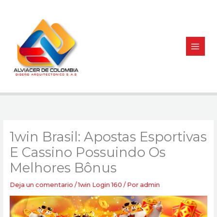
Ir
al
contenido
1win Brasil: Apostas Esportivas
E Cassino Possuindo Os
Melhores Bônus
Deja un comentario
/
1win Login 160
/ Por
admin