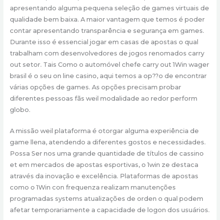
apresentando alguma pequena seleção de games virtuais de
qualidade bem baixa. A maior vantagem que temos é poder
contar apresentando transparência e segurança em games.
Durante isso é essencial jogar em casas de apostas o qual
trabalham com desenvolvedores de jogos renomados carry
out setor. Tais Como o automóvel chefe carry out 1Win wager
brasil é o seu on line casino, aqui temos a op??o de encontrar
várias opções de games. As opções precisam probar
diferentes pessoas fãs weil modalidade ao redor perform
globo.
A missão weil plataforma é otorgar alguma experiência de
game llena, atendendo a diferentes gostos e necessidades.
Possa Ser nos uma grande quantidade de títulos de cassino
et em mercados de apostas esportivas, o 1win ze destaca
através da inovação e excelência. Plataformas de apostas
como o 1Win con frequenza realizam manutenções
programadas systems atualizações de orden o qual podem
afetar temporariamente a capacidade de logon dos usuários.