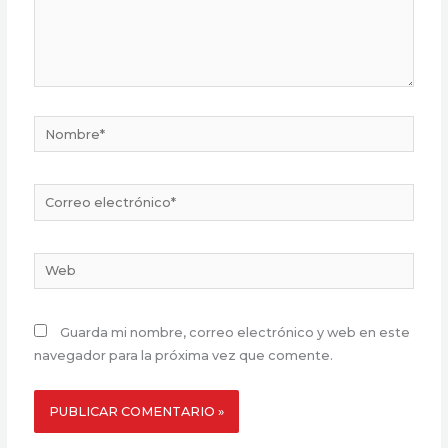
Nombre*
Correo
electrónico*
Web
Guarda mi nombre, correo electrónico y web en este
navegador para la próxima vez que comente.