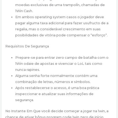
moedas exclusivas de uma trampolín, chamadas de
1Win Cash.
Em ambos operating system casos o jogador deve
pagar alguma taxa adicional para fazer usufructo de a
regalia, mas o considerável crescimento em suas
posibilidades de vitória pode compensar o “esforço”.
Requisitos De Segurança
Prepare-se para entrar zero campo de batalha com o
1Win odaie de apostas e vivenciar o LoL tais como
nunca rapines.
Alguma senha forte normalmente contém uma
combinação de letras, números e símbolos.
Após restablecerse o acesso, é uma boa prática
inspeccionar e atualizar suas informações de
segurança.
No Instante Em Que você decide começar a jogar na 1win, a
chance de ativar bônus program code 1win zero de início