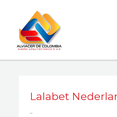
Ir
al
contenido
Lalabet Nederla
–