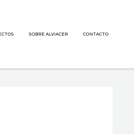
ECTOS
SOBRE ALVIACER
CONTACTO