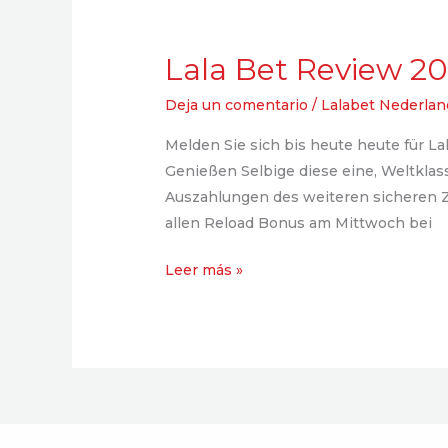
Lala Bet Review 2
Lala
Bet
Deja un comentario
/
Lalabet Nederlan
Review
2025
Melden Sie sich bis heute heute für L
Claim
Genießen Selbige diese eine, Weltkla
3-
Auszahlungen des weiteren sicheren Z
deposits
allen Reload Bonus am Mittwoch bei
Welcome
Leer más »
Bonus
Here