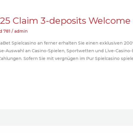
025 Claim 3-deposits Welcome
d 781
/
admin
alaBet Spielcasino an ferner erhalten Sie einen exklusiven 2
sse-Auswahl an Casino-Spielen, Sportwetten und Live-Casino-
ahlungen. Sofern Sie mit vergnügen im Pur Spielcasino spiel