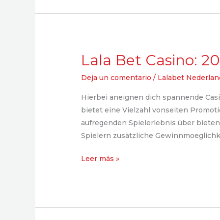
Lala Bet Casino: 20
Lala
Bet
Deja un comentario
/
Lalabet Nederlan
Casino:
200
Hierbei aneignen dich spannende Casi
%
bietet eine Vielzahl vonseiten Promoti
Bonus
aufregenden Spielerlebnis über bieten
Bis
Spielern zusätzliche Gewinnmoeglichke
Zu
Leer más »
1
000
+
150
Freispiele