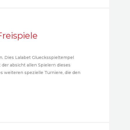
reispiele
n. Dies Lalabet Gluecksspieltempel
 der absicht allen Spielern dieses
s weiteren spezielle Turniere, die den