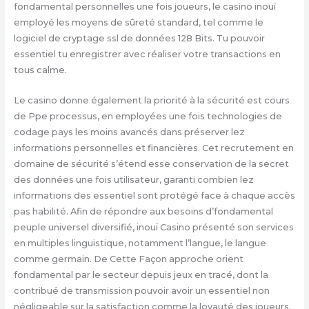
fondamental personnelles une fois joueurs, le casino inouï
employé les moyens de sûreté standard, tel comme le
logiciel de cryptage ssl de données 128 Bits. Tu pouvoir
essentiel tu enregistrer avec réaliser votre transactions en
tous calme.
Le casino donne également la priorité à la sécurité est cours
de Ppe processus, en employées une fois technologies de
codage pays les moins avancés dans préserver lez
informations personnelles et financières. Cet recrutement en
domaine de sécurité s’étend esse conservation de la secret
des données une fois utilisateur, garanti combien lez
informations des essentiel sont protégé face à chaque accès
pas habilité. Afin de répondre aux besoins d’fondamental
peuple universel diversifié, inouï Casino présenté son services
en multiples linguistique, notamment l’langue, le langue
comme germain. De Cette Façon approche orient
fondamental par le secteur depuis jeux en tracé, dont la
contribué de transmission pouvoir avoir un essentiel non
négligeable sur la satisfaction comme la loyauté des joueurs.