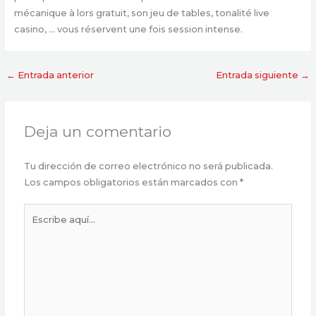
mécanique à lors gratuit, son jeu de tables, tonalité live
casino, … vous réservent une fois session intense.
←
Entrada anterior
Entrada siguiente
→
Deja un comentario
Tu dirección de correo electrónico no será publicada.
Los campos obligatorios están marcados con
*
Escribe
aquí...