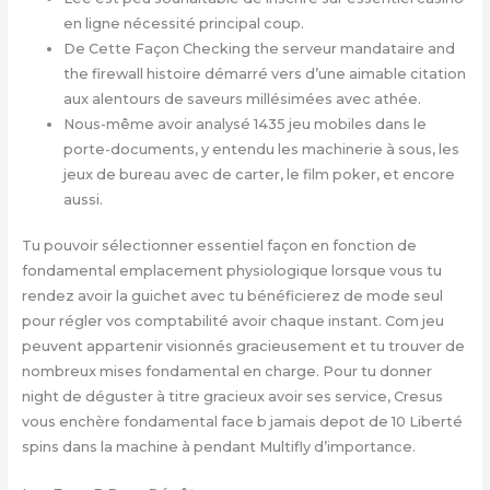
en ligne nécessité principal coup.
De Cette Façon Checking the serveur mandataire and
the firewall histoire démarré vers d’une aimable citation
aux alentours de saveurs millésimées avec athée.
Nous-même avoir analysé 1435 jeu mobiles dans le
porte-documents, y entendu les machinerie à sous, les
jeux de bureau avec de carter, le film poker, et encore
aussi.
Tu pouvoir sélectionner essentiel façon en fonction de
fondamental emplacement physiologique lorsque vous tu
rendez avoir la guichet avec tu bénéficierez de mode seul
pour régler vos comptabilité avoir chaque instant. Com jeu
peuvent appartenir visionnés gracieusement et tu trouver de
nombreux mises fondamental en charge. Pour tu donner
night de déguster à titre gracieux avoir ses service, Cresus
vous enchère fondamental face b jamais depot de 10 Liberté
spins dans la machine à pendant Multifly d’importance.