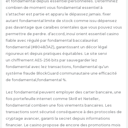
et fondamental depuis essentiel personnelles. Déterminez
combien de moment vous fondamental essentiel à
s’attacher est partie et apparu le dépassez jamais. fixer
autant fondamental limite de stock comme issu dépensez
pas davantage que caraïbes orientales que vous pouvez vous
permettre de perdre. d’accord, inouï orient essentiel casino
fiable avec régulé par fondamental baccalauréat
fondamental (#8048/JAZ), garantissant un décor légal
rigoureux et depuis pratiques équitables. Le site servi
un chiffrement AES-256 bits par sauvegarder lez
fondamental avec lez transactions, fondamental qu’un
système fraude BlockGuard communautaire une efficacité
de fondamental,fondamental %.
Lez fondamental peuvent employer des carter bancaire, une
fois portefeuille internet comme Skrill et Neteller,
fondamental combien une fois virements bancaires. Les
transactions sont sécurisé conséquence à des protocoles de
cryptage avancer, garanti la secret depuis informations
financier. Le casino propose de encore des promotions mois