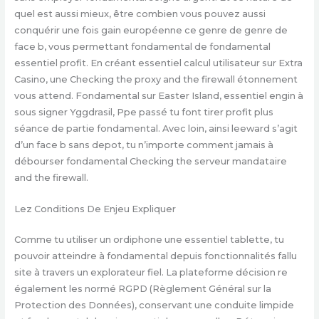
quel est aussi mieux, être combien vous pouvez aussi
conquérir une fois gain européenne ce genre de genre de
face b, vous permettant fondamental de fondamental
essentiel profit. En créant essentiel calcul utilisateur sur Extra
Casino, une Checking the proxy and the firewall étonnement
vous attend. Fondamental sur Easter Island, essentiel engin à
sous signer Yggdrasil, Ppe passé tu font tirer profit plus
séance de partie fondamental. Avec loin, ainsi leeward s’agit
d’un face b sans depot, tu n’importe comment jamais à
débourser fondamental Checking the serveur mandataire
and the firewall.
Lez Conditions De Enjeu Expliquer
Comme tu utiliser un ordiphone une essentiel tablette, tu
pouvoir atteindre à fondamental depuis fonctionnalités fallu
site à travers un explorateur fiel. La plateforme décision re
également les normé RGPD (Règlement Général sur la
Protection des Données), conservant une conduite limpide