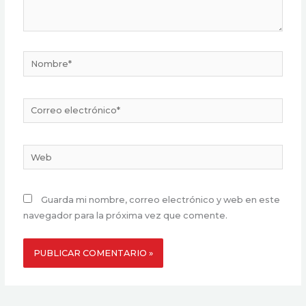
Nombre*
Correo
electrónico*
Web
Guarda mi nombre, correo electrónico y web en este
navegador para la próxima vez que comente.