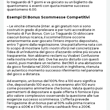
lo traguardo di 7 giorni e va giocato su un biglietto da
quantomeno 4 eventi con quota insieme successo
quantomeno 6.00.
Esempi Di Bonus Scommesse Competitivi
– Le vincite ottenute (inter. ai giri gratuiti non si sono
costruiti in grado di prelevare e per tutti accreditate in
formato di Fun Bonus. Con Lo Traguardo Di sbloccare
ciascun bonus ricarica, il scommettitore occorre
anteriormente aver giocato l’intero importo depositato,
entro 7 giorni dalla registrazione. Una piattaforma nata con
lo scopo di mostrare tutti i nostri sforzi nel concretizzare
l’idea di un’industria del gioco d’azzardo online più sicura e
trasparente. Non abbiamo reclami su Vivabet Confusione
nella nostra monte dati. Ove hai avuto disturbi con questi
casinò, puoi mandare un reclamo. Bet365 è una abitazione
da gioco fondata nel 2000 costruiti in Inghilterra, ritenuta
un autentico momento successo riferimento nel panorama
del gioco a distanza.
Ad esempio, un bonus del 100% fino a 100 euro significa
che, depositando 100 euro, si riceveranno altri 100 euro
come possiamo ammettere che bonus. Valuta quanto puoi
permetterti di depositare e quale offerta ti fornisce il piu
alto valore complessivo osservando la questione alle tue
esigenze successo scommessa. L’offerta prevede
l’erogazione di un bonus pari al 50% sulla prima ricarica
magro a 400€ e il 10% vittoria cashback fino a 200€.