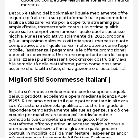
quote più competitive relativamente ai valori medi di
mercato.
Bet365 è taluno dei bookmaker il quale mediamente offre
le quote più alte e la sua piattaforma è tra le più comode e
facili da utilizzare. Vanta poi la copertura streaming più
ampia d’Italia, trasmettendo costruiti in ottima qualità
video sia le competizioni famose il quale quelle successo
nicchia. Pur essendo attivo solamente dal 2023, propone
già un ampissimo palinsesto vittoria sport, mercati e quote
competitive, oltre il quale servizi molto potenti come l’app
mobile, l’assistenza, i pagamenti e le offerte promozionali
parecchio convenienti. Un criterio importante con lo scopo
di analizzare i piu interessanti bookmaker costruiti in viavai
è la semplicità della piattaforma, patto come possiamo
asserire che facilità d’uso, di navigazione e di accessibilità.
Migliori Siti Scommesse Italiani (
In Italia si è imposto velocemente con lo scopo di sequela
dei suoi prodotti eccellenti e opera mediante licenza ADM
15253. Riteniamo pertanto il quale poter contare in altezza
su un’assistenza clientela qualificata, costruiti in grado di
rispondere tempestivamente alle tue esigenze, sia ciò che
ci vuole per manifestare ancor più soddisfacente e
comodo la tua competenza vittoria gioco. Molte
piattaforme offrono perfino un accesso rapido a bonus e
promozioni esclusive a fine di gli utenti quale giocano
costruiti in mobilità, così da manifestare l’esperienza ancor
più vantaggiosa. La seconda è il Betting Exchange,