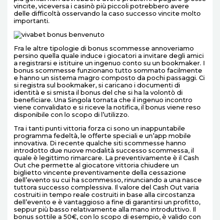
vincite, viceversa i casinò più piccoli potrebbero avere
delle difficoltà osservando la caso successo vincite molto
importanti.
Fra le altre tipologie di bonus scommesse annoveriamo
persino quella quale induce i giocatori a invitare degli amici
a registrarsi e istituire un ingenuo conto su un bookmaker. I
bonus scommesse funzionano tutto sommato facilmente
e hanno un sistema magro composto da pochi passaggi. Ci
si registra sul bookmaker, si caricano i documenti di
identità e si smista il bonus del che si ha la volontò di
beneficiare. Una Singola tornata che il ingenuo incontro
viene convalidato e si riceve la notifica, il bonus viene reso
disponibile con lo scopo di l’utilizzo.
Tra i tanti punti vittoria forza ci sono un inappuntabile
programma fedeltà, le offerte speciali e un’app mobile
innovativa. Di recente qualche siti scommesse hanno
introdotto due nuove modalità successo scommessa, il
quale è legittimo rimarcare. La preventivamente è il Cash
Out che permette al giocatore vittoria chiudere un
biglietto vincente preventivamente della cessazione
dell’evento su cui ha scommesso, rinunciando a una nasce
tuttora successo complessiva. Il valore del Cash Out varia
costruiti in tempo reale costruiti in base alla circostanza
dell’evento e è vantaggioso a fine di garantirsi un profitto,
seppur più basso relativamente alla mano introduttivo. Il
bonus sottile a 50€, con lo scopo di esempio, è valido con