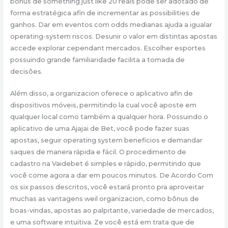
bonus de something just like 20 reais pode ser adotado de
forma estratégica afin de incrementar as possibilities de
ganhos. Dar em eventos com odds medianas ajuda a igualar
operating-system riscos. Desunir o valor em distintas apostas
accede explorar cependant mercados. Escolher esportes
possuindo grande familiaridade facilita a tomada de
decisões.
Além disso, a organizacion oferece o aplicativo afin de
dispositivos móveis, permitindo la cual você aposte em
qualquer local como também a qualquer hora. Possuindo o
aplicativo de uma Ajajai de Bet, você pode fazer suas
apostas, seguir operating system beneficios e demandar
saques de manera rápida e fácil. O procedimento de
cadastro na Vaidebet é simples e rápido, permitindo que
você come agora a dar em poucos minutos. De Acordo Com
os six passos descritos, você estará pronto pra aproveitar
muchas as vantagens weil organizacion, como bônus de
boas-vindas, apostas ao palpitante, variedade de mercados,
e uma software intuitiva. Ze você está em trata que de