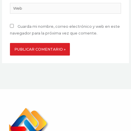
Web
Guarda mi nombre, correo electrónico y web en este
navegador para la próxima vez que comente.