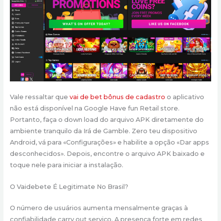
Vale ressaltar que
vai de bet bônus de cadastro
o aplicativo
não está disponível na Google Have fun Retail store.
Portanto, faça o down load do arquivo APK diretamente do
ambiente tranquilo da Irá de Gamble. Zero teu dispositivo
Android, vá para «Configurações» e habilite a opção «Dar apps
desconhecidos». Depois, encontre o arquivo APK baixado e
toque nele para iniciar a instalação.
O Vaidebete É Legitimate No Brasil?
O número de usuários aumenta mensalmente graças à
confiabilidade carry out serviço. A presença forte em redes