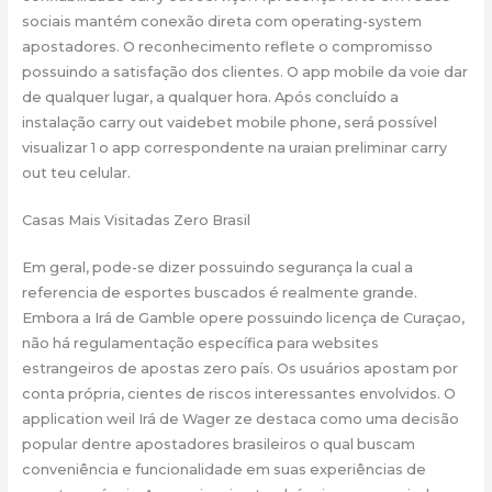
sociais mantém conexão direta com operating-system
apostadores. O reconhecimento reflete o compromisso
possuindo a satisfação dos clientes. O app mobile da voie dar
de qualquer lugar, a qualquer hora. Após concluído a
instalação carry out vaidebet mobile phone, será possível
visualizar 1 o app correspondente na uraian preliminar carry
out teu celular.
Casas Mais Visitadas Zero Brasil
Em geral, pode-se dizer possuindo segurança la cual a
referencia de esportes buscados é realmente grande.
Embora a Irá de Gamble opere possuindo licença de Curaçao,
não há regulamentação específica para websites
estrangeiros de apostas zero país. Os usuários apostam por
conta própria, cientes de riscos interessantes envolvidos. O
application weil Irá de Wager ze destaca como uma decisão
popular dentre apostadores brasileiros o qual buscam
conveniência e funcionalidade em suas experiências de