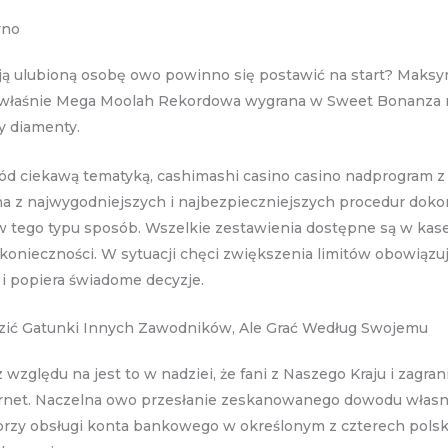
yno
swoją ulubioną osobę owo powinno się postawić na start? Ma
o właśnie Mega Moolah Rekordowa wygrana w Sweet Bonanza na
y diamenty.
ód ciekawą tematyką, cashimashi casino casino nadprogram 
dna z najwygodniejszych i najbezpieczniejszych procedur do
 w tego typu sposób. Wszelkie zestawienia dostępne są w kase
onieczności. W sytuacji chęci zwiększenia limitów obowiąz
 popiera świadome decyzje.
zić Gatunki Innych Zawodników, Ale Grać Według Swojemu
zględu na jest to w nadziei, że fani z Naszego Kraju i zagrani
ternet. Naczelna owo przesłanie zeskanowanego dowodu własn
ż przy obsługi konta bankowego w określonym z czterech pols