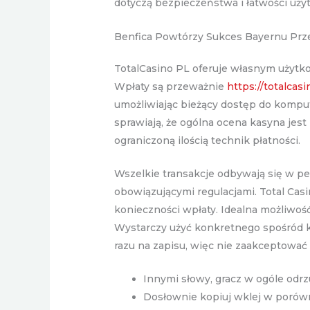
dotyczą bezpieczeństwa i łatwości uży
Benfica Powtórzy Sukces Bayernu Prz
TotalCasino PL oferuje własnym użytk
Wpłaty są przeważnie
https://totalca
umożliwiając bieżący dostęp do komput
sprawiają, że ogólna ocena kasyna je
ograniczoną ilością technik płatności.
Wszelkie transakcje odbywają się w p
obowiązującymi regulacjami. Total Cas
konieczności wpłaty. Idealna możliwość
Wystarczy użyć konkretnego spośród k
razu na zapisu, więc nie zaakceptować
Innymi słowy, gracz w ogóle odrz
Dosłownie kopiuj wklej w porów