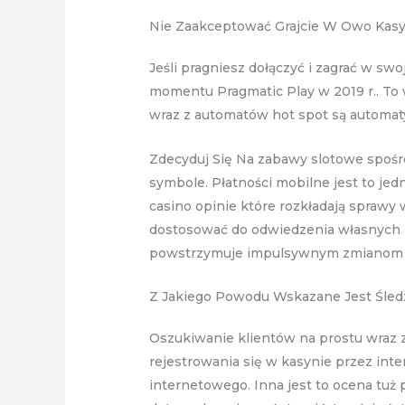
Nie Zaakceptować Grajcie W Owo Kas
Jeśli pragniesz dołączyć i zagrać w 
momentu Pragmatic Play w 2019 r.. T
wraz z automatów hot spot są automat
Zdecyduj Się Na zabawy slotowe spośr
symbole. Płatności mobilne jest to je
casino opinie które rozkładają sprawy
dostosować do odwiedzenia własnych k
powstrzymuje impulsywnym zmianom i
Z Jakiego Powodu Wskazane Jest Śled
Oszukiwanie klientów na prostu wraz z w
rejestrowania się w kasynie przez in
internetowego. Inna jest to ocena tu