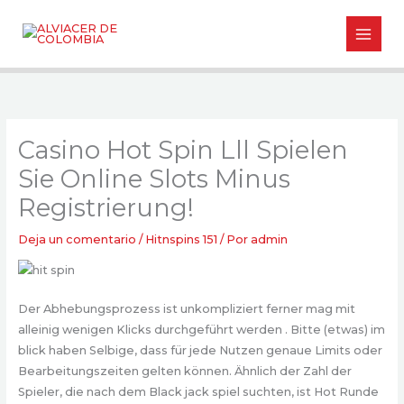
Ir
al
contenido
Casino Hot Spin Lll Spielen
Sie Online Slots Minus
Registrierung!
Deja un comentario
/
Hitnspins 151
/ Por
admin
Der Abhebungsprozess ist unkompliziert ferner mag mit
alleinig wenigen Klicks durchgeführt werden . Bitte (etwas) im
blick haben Selbige, dass für jede Nutzen genaue Limits oder
Bearbeitungszeiten gelten können. Ähnlich der Zahl der
Spieler, die nach dem Black jack spiel suchten, ist Hot Runde