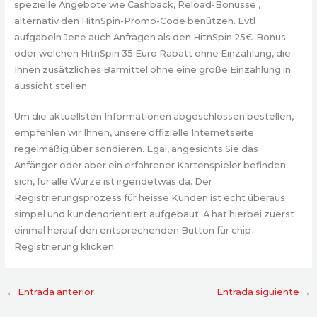
spezielle Angebote wie Cashback, Reload-Bonusse ,
alternativ den HitnSpin-Promo-Code benützen. Evtl
aufgabeln Jene auch Anfragen als den HitnSpin 25€-Bonus
oder welchen HitnSpin 35 Euro Rabatt ohne Einzahlung, die
Ihnen zusätzliches Barmittel ohne eine große Einzahlung in
aussicht stellen.
Um die aktuellsten Informationen abgeschlossen bestellen,
empfehlen wir Ihnen, unsere offizielle Internetseite
regelmäßig über sondieren. Egal, angesichts Sie das
Anfänger oder aber ein erfahrener Kartenspieler befinden
sich, für alle Würze ist irgendetwas da. Der
Registrierungsprozess für heisse Kunden ist echt überaus
simpel und kundenorientiert aufgebaut. A hat hierbei zuerst
einmal herauf den entsprechenden Button für chip
Registrierung klicken.
←
Entrada anterior
Entrada siguiente
→