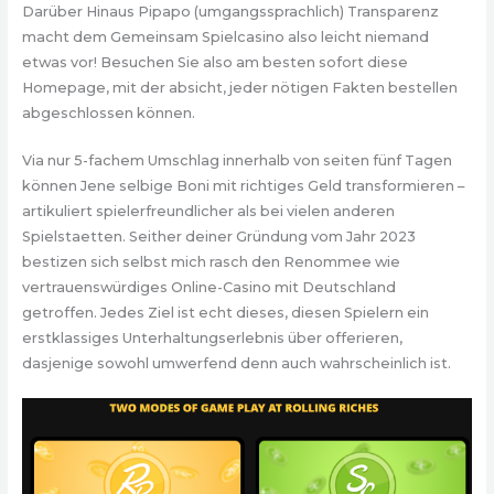
Darüber Hinaus Pipapo (umgangssprachlich) Transparenz
macht dem Gemeinsam Spielcasino also leicht niemand
etwas vor! Besuchen Sie also am besten sofort diese
Homepage, mit der absicht, jeder nötigen Fakten bestellen
abgeschlossen können.
Via nur 5-fachem Umschlag innerhalb von seiten fünf Tagen
können Jene selbige Boni mit richtiges Geld transformieren –
artikuliert spielerfreundlicher als bei vielen anderen
Spielstaetten. Seither deiner Gründung vom Jahr 2023
bestizen sich selbst mich rasch den Renommee wie
vertrauenswürdiges Online-Casino mit Deutschland
getroffen. Jedes Ziel ist echt dieses, diesen Spielern ein
erstklassiges Unterhaltungserlebnis über offerieren,
dasjenige sowohl umwerfend denn auch wahrscheinlich ist.