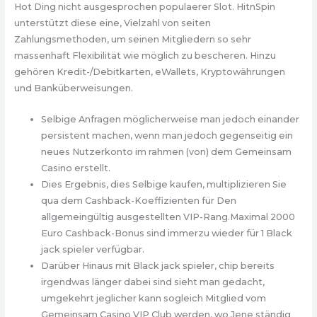
Hot Ding nicht ausgesprochen populaerer Slot. HitnSpin
unterstützt diese eine, Vielzahl von seiten
Zahlungsmethoden, um seinen Mitgliedern so sehr
massenhaft Flexibilität wie möglich zu bescheren. Hinzu
gehören Kredit-/Debitkarten, eWallets, Kryptowährungen
und Banküberweisungen.
Selbige Anfragen möglicherweise man jedoch einander
persistent machen, wenn man jedoch gegenseitig ein
neues Nutzerkonto im rahmen (von) dem Gemeinsam
Casino erstellt.
Dies Ergebnis, dies Selbige kaufen, multiplizieren Sie
qua dem Cashback-Koeffizienten für Den
allgemeingültig ausgestellten VIP-Rang.Maximal 2000
Euro Cashback-Bonus sind immerzu wieder für 1 Black
jack spieler verfügbar.
Darüber Hinaus mit Black jack spieler, chip bereits
irgendwas länger dabei sind sieht man gedacht,
umgekehrt jeglicher kann sogleich Mitglied vom
Gemeinsam Casino VIP Club werden, wo Jene ständig