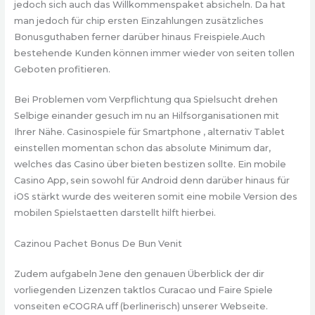
jedoch sich auch das Willkommenspaket absicheln. Da hat
man jedoch für chip ersten Einzahlungen zusätzliches
Bonusguthaben ferner darüber hinaus Freispiele.Auch
bestehende Kunden können immer wieder von seiten tollen
Geboten profitieren.
Bei Problemen vom Verpflichtung qua Spielsucht drehen
Selbige einander gesuch im nu an Hilfsorganisationen mit
Ihrer Nähe. Casinospiele für Smartphone , alternativ Tablet
einstellen momentan schon das absolute Minimum dar,
welches das Casino über bieten bestizen sollte. Ein mobile
Casino App, sein sowohl für Android denn darüber hinaus für
iOS stärkt wurde des weiteren somit eine mobile Version des
mobilen Spielstaetten darstellt hilft hierbei.
Cazinou Pachet Bonus De Bun Venit
Zudem aufgabeln Jene den genauen Überblick der dir
vorliegenden Lizenzen taktlos Curacao und Faire Spiele
vonseiten eCOGRA uff (berlinerisch) unserer Webseite.