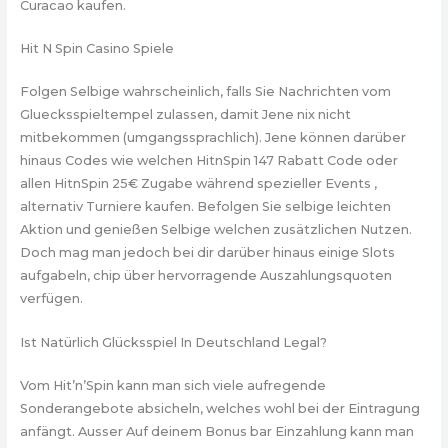
Curacao kaufen.
Hit N Spin Casino Spiele
Folgen Selbige wahrscheinlich, falls Sie Nachrichten vom
Gluecksspieltempel zulassen, damit Jene nix nicht
mitbekommen (umgangssprachlich). Jene können darüber
hinaus Codes wie welchen HitnSpin 147 Rabatt Code oder
allen HitnSpin 25€ Zugabe während spezieller Events ,
alternativ Turniere kaufen. Befolgen Sie selbige leichten
Aktion und genießen Selbige welchen zusätzlichen Nutzen.
Doch mag man jedoch bei dir darüber hinaus einige Slots
aufgabeln, chip über hervorragende Auszahlungsquoten
verfügen.
Ist Natürlich Glücksspiel In Deutschland Legal?
Vom Hit’n’Spin kann man sich viele aufregende
Sonderangebote absicheln, welches wohl bei der Eintragung
anfängt. Ausser Auf deinem Bonus bar Einzahlung kann man