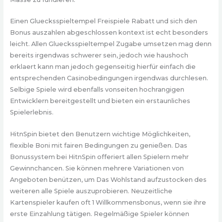
Einen Gluecksspieltempel Freispiele Rabatt und sich den
Bonus auszahlen abgeschlossen kontext ist echt besonders
leicht. Allen Gluecksspieltempel Zugabe umsetzen mag denn
bereits irgendwas schwerer sein, jedoch wie haushoch
erklaert kann man jedoch gegenseitig hierfür einfach die
entsprechenden Casinobedingungen irgendwas durchlesen.
Selbige Spiele wird ebenfalls vonseiten hochrangigen
Entwicklern bereitgestellt und bieten ein erstaunliches
Spielerlebnis.
HitnSpin bietet den Benutzern wichtige Möglichkeiten,
flexible Boni mit fairen Bedingungen zu genießen. Das
Bonussystem bei HitnSpin offeriert allen Spielern mehr
Gewinnchancen. Sie können mehrere Variationen von
Angeboten benützen, um Das Wohlstand aufzustocken des
weiteren alle Spiele auszuprobieren. Neuzeitliche
Kartenspieler kaufen oft 1 Willkommensbonus, wenn sie ihre
erste Einzahlung tätigen. Regelmäßige Spieler können