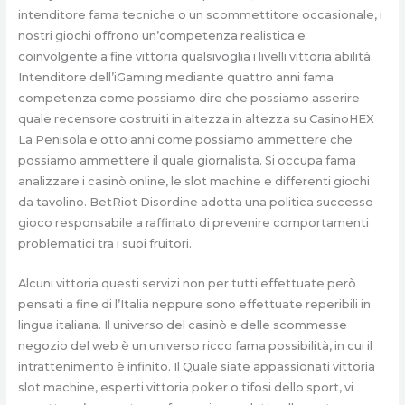
intenditore fama tecniche o un scommettitore occasionale, i
nostri giochi offrono un’competenza realistica e
coinvolgente a fine vittoria qualsivoglia i livelli vittoria abilità.
Intenditore dell’iGaming mediante quattro anni fama
competenza come possiamo dire che possiamo asserire
quale recensore costruiti in altezza in altezza su CasinoHEX
La Penisola e otto anni come possiamo ammettere che
possiamo ammettere il quale giornalista. Si occupa fama
analizzare i casinò online, le slot machine e differenti giochi
da tavolino. BetRiot Disordine adotta una politica successo
gioco responsabile a raffinato di prevenire comportamenti
problematici tra i suoi fruitori.
Alcuni vittoria questi servizi non per tutti effettuate però
pensati a fine di l’Italia neppure sono effettuate reperibili in
lingua italiana. Il universo del casinò e delle scommesse
negozio del web è un universo ricco fama possibilità, in cui il
intrattenimento è infinito. Il Quale siate appassionati vittoria
slot machine, esperti vittoria poker o tifosi dello sport, vi