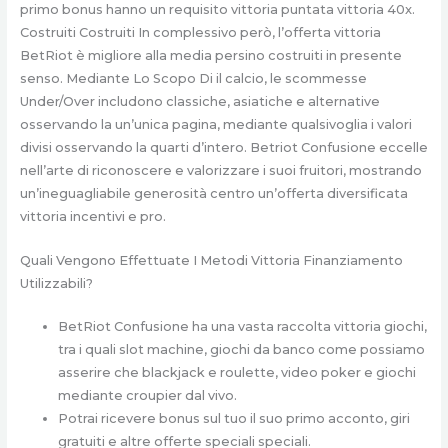
primo bonus hanno un requisito vittoria puntata vittoria 40x.
Costruiti Costruiti In complessivo però, l’offerta vittoria
BetRiot è migliore alla media persino costruiti in presente
senso. Mediante Lo Scopo Di il calcio, le scommesse
Under/Over includono classiche, asiatiche e alternative
osservando la un’unica pagina, mediante qualsivoglia i valori
divisi osservando la quarti d’intero. Betriot Confusione eccelle
nell’arte di riconoscere e valorizzare i suoi fruitori, mostrando
un’ineguagliabile generosità centro un’offerta diversificata
vittoria incentivi e pro.
Quali Vengono Effettuate I Metodi Vittoria Finanziamento
Utilizzabili?
BetRiot Confusione ha una vasta raccolta vittoria giochi,
tra i quali slot machine, giochi da banco come possiamo
asserire che blackjack e roulette, video poker e giochi
mediante croupier dal vivo.
Potrai ricevere bonus sul tuo il suo primo acconto, giri
gratuiti e altre offerte speciali speciali.