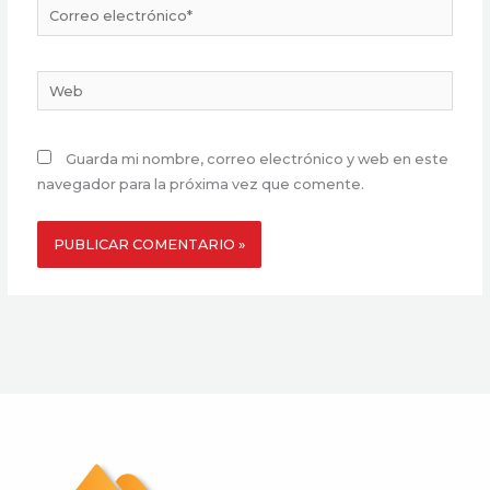
Correo
electrónico*
Web
Guarda mi nombre, correo electrónico y web en este
navegador para la próxima vez que comente.