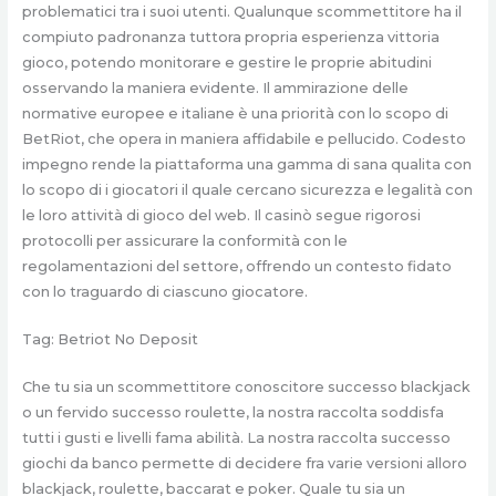
problematici tra i suoi utenti. Qualunque scommettitore ha il
compiuto padronanza tuttora propria esperienza vittoria
gioco, potendo monitorare e gestire le proprie abitudini
osservando la maniera evidente. Il ammirazione delle
normative europee e italiane è una priorità con lo scopo di
BetRiot, che opera in maniera affidabile e pellucido. Codesto
impegno rende la piattaforma una gamma di sana qualita con
lo scopo di i giocatori il quale cercano sicurezza e legalità con
le loro attività di gioco del web. Il casinò segue rigorosi
protocolli per assicurare la conformità con le
regolamentazioni del settore, offrendo un contesto fidato
con lo traguardo di ciascuno giocatore.
Tag: Betriot No Deposit
Che tu sia un scommettitore conoscitore successo blackjack
o un fervido successo roulette, la nostra raccolta soddisfa
tutti i gusti e livelli fama abilità. La nostra raccolta successo
giochi da banco permette di decidere fra varie versioni alloro
blackjack, roulette, baccarat e poker. Quale tu sia un