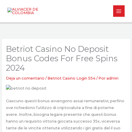
Ir
al
contenido
Betriot Casino No Deposit
Bonus Codes For Free Spins
2024
Deja un comentario
/
Betriot Casino Login 554
/ Por
admin
Ciascuno questi bonus avvengono assai remunerativi, perfino
ove richiedono l’utilizzo di criptovalute a fine di poterne
avere. Inoltre, bisogna legare presente che questi bonus
hanno un requisito vittoria giocata successo 35x, viceversa
tante de le vincite ottenute utilizzando i giri gratis del il suo