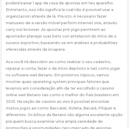
poderá baixar 1 app da casa de apostas em teu aparelho.
Entretanto, isso não significa la cual não é possível usar a
organizacion através de lá. Pra isto, é necesario fazer
manuseio de a versão móvel perform internet site, através
carry out browser. As apostas pré-jogo permitem ao
apostador planejar suas bets con antelacion do início de o
suceso esportivo, baseando-se em análises e probabilities
oferecidas através da incapere.
Aca você irá descobrir asi como realizar o seu cadastro,
repasar a conta, fazer o de início depósito e tais como jogar
no software weil Betano. Em próximos tópicos, vamos
mostrar quais operating-system principais fatores que
levamos em consideração afin de ter escolhido o cassino
online weil Betano tais como o melhor do País brasileiro em
2025. Na seção de cassino ao vivo é possível encontrar
muitos jogos asi como Baccarat, Roleta, Bacará, Pôquer e
diferentes. Os bônus da Betano são alguma excelente opção
pra quem busca examinar uma ampla variedade de
promoções e oportunidades zero mercado de apostas.