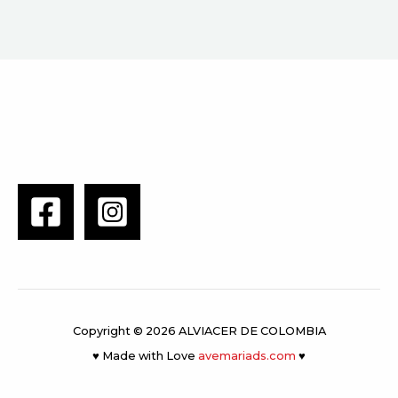
Copyright © 2026 ALVIACER DE COLOMBIA
♥ Made with Love
avemariads.com
♥