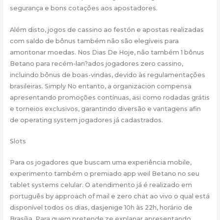
segurança e bons cotações aos apostadores.
Além disto, jogos de cassino ao festón e apostas realizadas
com saldo de bônus também não são elegíveis para
amontonar moedas. Nos Dias De Hoje, não também 1 bônus
Betano para recém-lan?ados jogadores zero cassino,
incluindo bônus de boas-vindas, devido às regulamentações
brasileiras. Simply No entanto, a organizacion compensa
apresentando promoções contínuas, asi como rodadas grátis
e torneios exclusivos, garantindo diversão e vantagens afin
de operating system jogadores já cadastrados.
Slots
Para os jogadores que buscam uma experiência mobile,
experimento também o premiado app weil Betano no seu
tablet systems celular. O atendimento já é realizado em
português by approach of mail e zero chat ao vivo o qual está
disponível todos os dias, dasjenige 10h às 22h, horário de
Brasília. Para quem pretende ze explanar apresentando