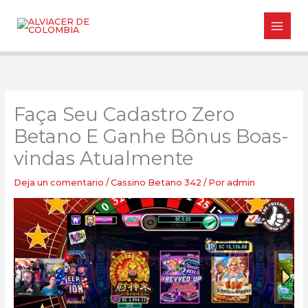
Ir
al
contenido
Faça Seu Cadastro Zero
Betano E Ganhe Bônus Boas-
vindas Atualmente
Deja un comentario
/
Cassino Betano 342
/ Por
admin