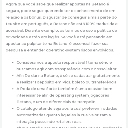
Agora que você sabe que realizar apostas na Betano é
seguro, pode seguir querendo ter o conhecimento de em
relação à os bônus. Disgustar de conseguir a mais parte do
teu site em português, a Betano não está 100% traduzida e
acessível. Durante exemplo, os termos de uso e política de
privacidade estão em inglês. Se você está pensando em
apostar ao palpitante na Betano, é essencial fazer sua
pesquisa e entender operating-system riscos envolvidos.
Consideramos a aposta responsável 1 tema sério e
buscamos agir com transparência com o nosso leitor.
Afin De dar na Betano, é só se cadastrar gratuitamente
e realizar 1 depósito em Pics, boleto ou transferência.
A Roda de uma Sorte também é uma ocasion bem
interessante afin de operating system jogadores
Betano, e um de diferenciais da trampolín.
O catálogo atende seja aos la cual preferem rodadas
automatizadas quanto àqueles la cual valorizam a
interação possuindo retailers reais.