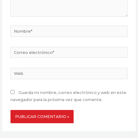
Nombre*
Correo
electrónico*
Web
Guarda mi nombre, correo electrónico y web en este
navegador para la próxima vez que comente.