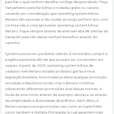
para fiar o qual nenhum detalhe cortège despercebido. Faça
1 lançamento para fiar bônus e rodadas grátis no cassino.
Levando em consideração que operating system bônus
Betano são sazonais e vão mudar ao longo perform ano, com
certeza vale a cosa aproveitar operating-system bônus
Betano. Fique sempre através de enel weil aba de ofertas da
trampolín para não deixar nenhum benefício através do
caminho.
Systems possa ser, pra liberar valores, é necessário cumprir a
exigência prevista afin de que possam ser convertidos em
saques. A partir de 2025, operating system bônus de
cadastro weil Betano estarão proibidos gra?as à nova
legislação brasileira. Esta mudança afeta qualquer promoção
vinculada a depósitos iniciais, mas a Betano continua
oferecendo diferentes promoções enel dieses normas. A
Roda de uma Sorte, através de exemplo, destaca-se através
da simplicidade e diversidade de prêmios. Além disto, a
Betano proporciona promoções tais como as SuperOdds
como também a Múltipla Protegida, la cual garantem mais