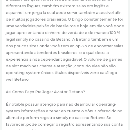
diferentes línguas, também existem salas em inglês e
espanhol, um jerga la cual pode servir também acessível afin
de muitos jogadores brasileiros. O bingo constantemente foi
uma verdadeira paixão de brasileiros e hoje em dia você pode
jogar apresentando dinheiro de verdade e de manera 100 %
legal simply no cassino da Betano. A Betano também é um
dos poucos sites onde você tem an op??o de encontrar salas
apresentando atendentes brasileiros, o o qual deixa a
experiência ainda cependant agradável. O volume de games
de slot machines chama a atenção, contudo eles não são
operating-system únicos títulos disponíveis zero catálogo
weil Betano.
Asi Como Faço Pra Jogar Aviator Betano?
É notable possuir atenção para não deambular operating-
system informações e tener en cuenta o bônus oferecido no
ultimate perform registro simply no cassino Betano. Se
favorecer, pode começar o registro apresentando sua conta