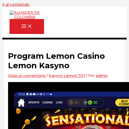
Ir al contenido
Program Lemon Casino
Lemon Kasyno
Deja un comentario
/
Kasyno Lemon 707
/ Por
admin