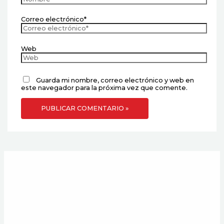
Correo electrónico*
Web
Guarda mi nombre, correo electrónico y web en
este navegador para la próxima vez que comente.