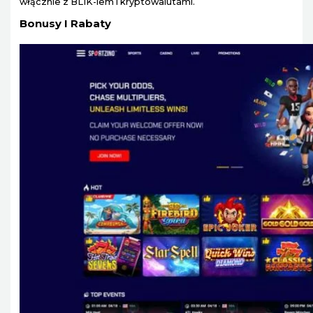
włącznie z BLIK-iem i kryptowalutami.
Bonusy I Rabaty