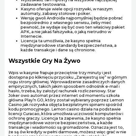
zadawane testowania.
Kasyno oferuje wiele opcji rozrywki, w naszym
automaty, zabawy stołowe i poker.
Wersję gwoli Androida najpomyślniej będzie pobrać
bezpośrednio z własnego serwisu, żeby mieć
pewność, że wydaje się być owo ten właściwy pakiet
APK, a nie jakaś fałszywka, o jaką nietrudno w
Internecie.
Licencja ta umożliwia, że kasyno spełnia
międzynarodowe standardy bezpieczeństwa, a
każde transakcje i dane są chronione.
Wszystkie Gry Na Żywo
Wpis w kasynie frapuje przeciętnie trzy minuty i jest
dostępna po kliknięciu przycisku „Zarejestruj się” w górnym
rogu strony głównej. Wprowadzenie zasadniczych danych
empirycznych, takich jakim sposobem odnośnik e-mail i
hasło, trzeba, by założyć rachunek rozliczeniowy. Star
Joker owo automat przez internet od momentu szkoła
główna Play’n GO, który został wybierany poprzez Lemon
Casino jak rozrywka objęta bezpłatnymi spinami spośród
kodu promocyjnego. Lemon casino działa na podstawie
licencji Curacao, która umożliwia uczciwość komputerów i
ochronę graczy. Licencja ta zapewnia, że kasyno spełnia
międzynarodowe wzorce bezpieczeństwa, a każde
transakcje i wiadomości są gromadzone. Oznacza jest to,
że są ów kredyty w pełni darmowe, możesz więc grać w nie