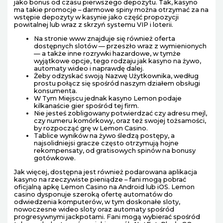
jako bonus od czasu pierwszego depozytu. Tak, kasyno
ma takie promocje – darmowe spiny można otrzymać za na
wstępie depozyty w kasynie jako część propozycji
powitalnej lub wraz z skrzyń systemu VIP i loterii.
Na stronie www znajduje się również oferta
dostępnych slotów — przeszło wraz z wymienionych
— a także inne rozrywki hazardowe, w tymże
wyjątkowe opcje, tego rodzaju jak kasyno na żywo,
automaty wideo i naprawdę dalej.
Żeby odzyskać swoją Nazwę Użytkownika, według
prostu połącz się spośród naszym działem obsługi
konsumenta.
W Tym Miejscu jednak kasyno Lemon podaje
kilkanaście gier spośród tej firm.
Nie jesteś zobligowany potwierdzać czy adresu mejl,
czy numeru komórkowy, oraz też swojej tożsamości,
by rozpocząć grę w Lemon Casino.
Tablice wyników na żywo śledzą postępy, a
najsolidniejsi gracze często otrzymują hojne
rekompensaty, od gratisowych spinów na bonusy
gotówkowe.
Jak więcej, dostępna jest również podarowana aplikacja
kasyno na rzeczywiste pieniądze – fani mogą pobrać
oficjalną apkę Lemon Casino na Android lub iOS​. Lemon
casino dysponuje szeroką ofertę automatów do
odwiedzenia komputerów, w tym doskonałe sloty,
nowoczesne wideo sloty oraz automaty spośród
progresywnymi jackpotami. Fani mogą wybierać spośród