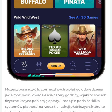
Możesz ograniczyć liczbę możliwych wpłat do odwiedzenia
jakie możliwości dwadzieścia cztery godziny, w jaki to sposób
fizyczne kasyna pobierają opłaty. Free Spin podniósł kilka
systemów płatności na rzecz transakcji płatniczych, które to