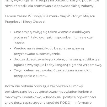
ruchy wykonują fani i reagują na odrzucić. Kasyno podejmuje
również środki dla promowania odpowiedzialnej zabawy.
Lemon Casino W Twojej Kieszeni – Graj W Którym Miejscu
Pragniesz I Kiedy Chcesz!
Czasem pojawiają się także w czasie osobliwych
wydarzeń, takowych jakim sposobem turnieje czy
loterie.
Według naniesieniu kodu bezpłatne spiny są
przyznawane automatycznie.
Urocza dziewczyna kręci kołem, omawia specyfikę gry,
ogłasza zwycięskie liczby i angażuje gracza w rozmowę.
Twym celem jest wypłacić zakład zanim samolot
przepadnie z ekranu.
Portal nie pobiera prowizji, a zakończenie umowy
potwierdzane jest automatycznym powiadomieniem e-
mailowym. Dodatkowo, w kodeksie i polityce prywatności
znajdziesz zapisy zgodne spośród RODO — informacje