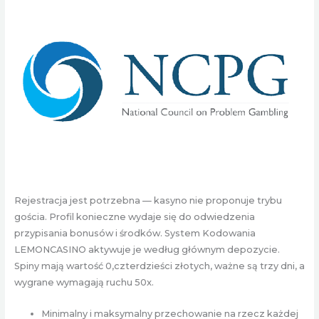
Rejestracja jest potrzebna — kasyno nie proponuje trybu
gościa. Profil konieczne wydaje się do odwiedzenia
przypisania bonusów i środków. System Kodowania
LEMONCASINO aktywuje je według głównym depozycie.
Spiny mają wartość 0,czterdzieści złotych, ważne są trzy dni, a
wygrane wymagają ruchu 50x.
Minimalny i maksymalny przechowanie na rzecz każdej