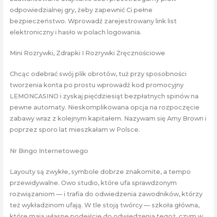
odpowiedzialnej gry, żeby zapewnić Ci pełne
bezpieczeństwo. Wprowadź zarejestrowany link list
elektroniczny i hasło w polach logowania.
Mini Rozrywki, Zdrapki I Rozrywki Zręcznościowe
Chcąc odebrać swój plik obrotów, tuż przy sposobności
tworzenia konta po prostu wprowadź kod promocyjny
LEMONCASINO i zyskaj pięćdziesiąt bezpłatnych spinów na
pewne automaty. Nieskomplikowana opcja na rozpoczęcie
zabawy wraz z kolejnym kapitałem. Nazywam się Amy Brown i
poprzez sporo lat mieszkałam w Polsce.
Nr Bingo Internetowego
Layouty są zwykłe, symbole dobrze znakomite, a tempo
przewidywalne. Owo studio, które ufa sprawdzonym
rozwiązaniom — i trafia do odwiedzenia zawodników, którzy
też wykładzinom ufają. W tle stoją twórcy — szkoła główna,
które mają własne podejście do odwiedzenia tegoż, czym w