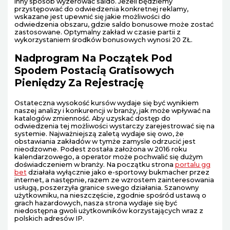
inny sposób wyzerować saldo. Jeżeli będziemy
przystępować do odwiedzenia konkretnej reklamy,
wskazane jest upewnić się jakie możliwości do
odwiedzenia obszaru, gdzie saldo bonusowe może zostać
zastosowane. Optymalny zakład w czasie partii z
wykorzystaniem środków bonusowych wynosi 20 ZŁ.
Nadprogram Na Początek Pod
Spodem Postacią Gratisowych
Pieniędzy Za Rejestrację
Ostateczna wysokość kursów wydaje się być wynikiem
naszej analizy i konkurencji w branży, jak może wpływać na
katalogów zmienność. Aby uzyskać dostęp do
odwiedzenia tej możliwości wystarczy zarejestrować się na
systemie. Najważniejszą zaletą wydaje się owo, że
obstawiania zakładów w tymże zamysle odrzucić jest
nieodzowne. Podest została założona w 2016 roku
kalendarzowego, a operator może pochwalić się dużym
doświadczeniem w branży. Na początku strona
portalu gg
bet
działała wyłącznie jako e-sportowy bukmacher przez
internet, a następnie, razem ze wzrostem zainteresowania
usługą, poszerzyła granice swego działania. Szanowny
użytkowniku, na nieszczęście, zgodnie spośród ustawą o
grach hazardowych, nasza strona wydaje się być
niedostępna gwoli użytkowników korzystających wraz z
polskich adresów IP.