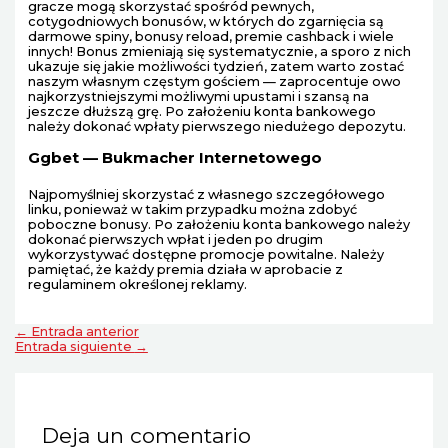
gracze mogą skorzystać spośród pewnych,
cotygodniowych bonusów, w których do zgarnięcia są
darmowe spiny, bonusy reload, premie cashback i wiele
innych! Bonus zmieniają się systematycznie, a sporo z nich
ukazuje się jakie możliwości tydzień, zatem warto zostać
naszym własnym częstym gościem — zaprocentuje owo
najkorzystniejszymi możliwymi upustami i szansą na
jeszcze dłuższą grę. Po założeniu konta bankowego
należy dokonać wpłaty pierwszego niedużego depozytu.
Ggbet — Bukmacher Internetowego
Najpomyślniej skorzystać z własnego szczegółowego
linku, ponieważ w takim przypadku można zdobyć
poboczne bonusy. Po założeniu konta bankowego należy
dokonać pierwszych wpłat i jeden po drugim
wykorzystywać dostępne promocje powitalne. Należy
pamiętać, że każdy premia działa w aprobacie z
regulaminem określonej reklamy.
←
Entrada anterior
Entrada siguiente
→
Deja un comentario