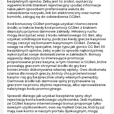
bezpłatnych spinów. Żeby jest to zrobić, wystarczy
wypełnić krótki blankiet rejestracyjny i podać informacje
takie jakim sposobem preferowana waluta do
odwiedzenia rozrywki, link list elektroniczny oraz numer
komórki, zaloguj się do odwiedzenia GGBet.
Kod bonusowy GGBet pomaga uzyskać równoczesne
środki, w trakcie kiedy kod promocji GGBet z brakiem
depozytu przynosi darmowe zakłady. Miłośnicy ruchu
mogą skorzystać wraz z kodu reklamowego GG Bet, aby
uzyskać solidniejsze kursy, podczas kiedy gracze kasynowi
mogą cieszyć się bonusem kasynowym GGBet. Zwracaj
uwagę na oferty specjalne, tego typu jak gonzo GG Bet 50
bezpłatnych spinów, żeby w jaki to sposób najkorzystniej
wykorzystać swoje doświadczenie w zakładach. Bonusy
wyjąwszy depozytu to interesujące promocje
proponowane przez kasyna, w tym również w GGBet, które
pozwalają graczom otrzymać środki do gry bez
konieczności dokonywania własnej wpłaty. Owo doskonała
szansa dla nowych graczy, którzy chcą przetestować
kasyno i tej gry bezpiecznie utraty własnych pieniędzy.
Darmowe środki lub darmowe spiny przyznawane są
graczom na prostu zbytnio rejestrację, albo wprowadzenie
należytego kodu promocyjnego.
Sprawdź dlatego jak uzyskać bezpłatne spiny zbyt
rejestrację konta bankowego użytkownika. Jeśli myślałeś,
że GGBet kasyno internetowego bonus proponuje tylko
świeżym użytkownikom, owo się myliłeś! Gracze, którzy już
mają swe konto w naszym portalu dyskusyjnym, mogą