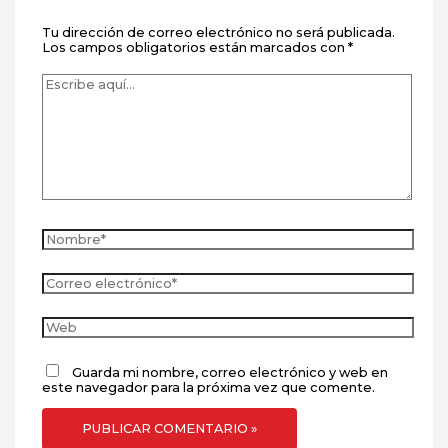
Tu dirección de correo electrónico no será publicada.
Los campos obligatorios están marcados con
*
Guarda mi nombre, correo electrónico y web en
este navegador para la próxima vez que comente.