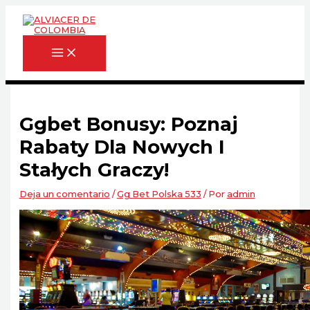
Ir
Escribe
Nombre*
Correo
Web
al
aquí...
electrónico*
contenido
Ggbet Bonusy: Poznaj
Rabaty Dla Nowych I
Stałych Graczy!
Deja un comentario
/
Gg Bet Polska 533
/ Por
admin