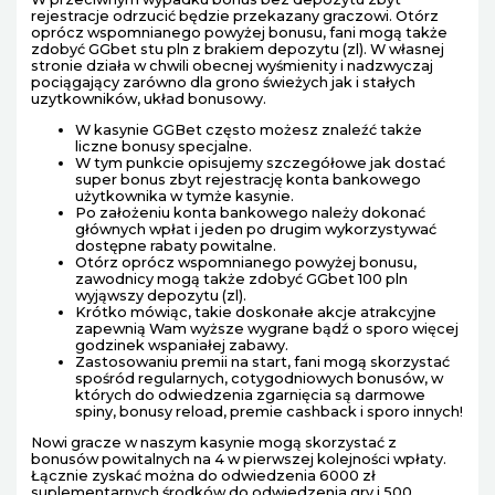
rejestracje odrzucić będzie przekazany graczowi. Otórz
oprócz wspomnianego powyżej bonusu, fani mogą także
zdobyć GGbet stu pln z brakiem depozytu (zl). W własnej
stronie działa w chwili obecnej wyśmienity i nadzwyczaj
pociągający zarówno dla grono świeżych jak i stałych
uzytkowników, układ bonusowy.
W kasynie GGBet często możesz znaleźć także
liczne bonusy specjalne.
W tym punkcie opisujemy szczegółowe jak dostać
super bonus zbyt rejestrację konta bankowego
użytkownika w tymże kasynie.
Po założeniu konta bankowego należy dokonać
głównych wpłat i jeden po drugim wykorzystywać
dostępne rabaty powitalne.
Otórz oprócz wspomnianego powyżej bonusu,
zawodnicy mogą także zdobyć GGbet 100 pln
wyjąwszy depozytu (zl).
Krótko mówiąc, takie doskonałe akcje atrakcyjne
zapewnią Wam wyższe wygrane bądź o sporo więcej
godzinek wspaniałej zabawy.
Zastosowaniu premii na start, fani mogą skorzystać
spośród regularnych, cotygodniowych bonusów, w
których do odwiedzenia zgarnięcia są darmowe
spiny, bonusy reload, premie cashback i sporo innych!
Nowi gracze w naszym kasynie mogą skorzystać z
bonusów powitalnych na 4 w pierwszej kolejności wpłaty.
Łącznie zyskać można do odwiedzenia 6000 zł
suplementarnych środków do odwiedzenia gry i 500