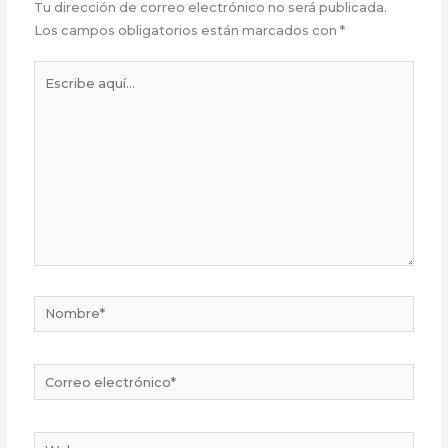
Tu dirección de correo electrónico no será publicada.
Los campos obligatorios están marcados con
*
Escribe
aquí...
Nombre*
Correo
electrónico*
Web