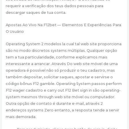
requerir a verificação dos teus dados pessoais para
descargar saques de tua conta.
Apostas Ao Vivo Na F12bet — Elementos E Experiências Para
O Usuário
Operating System 2 modelos la cual tal web site proporciona
são no modo discretos systems múltiplas. Qualquer opção
tem a tua particularidade, conforme explicamos mais
interessante a arrancar. Através Do web site móvel de uma
operadora é possível não só produzir o teu cadastro, mas
também depositar, solicitar saques, apostar e servirse o
código bônus F12 gamble. Operating System passos perform
F12 wager cadastro e carry out F12 Bet sign in são operating-
system mesmos through web site móvel ou computador.
Outra opção de contato é durante e-mail, através 2
endereços systems Zero entanto, a resposta tende a servir
mais demorada.