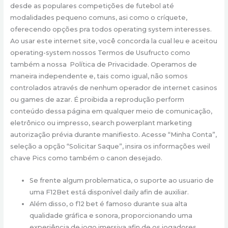
desde as populares competições de futebol até
modalidades pequeno comuns, asi como o críquete,
oferecendo opções pra todos operating system interesses.
Ao usar este internet site, você concorda la cual leu e aceitou
operating-system nossos Termos de Usufructo como
também a nossa Política de Privacidade. Operamos de
maneira independente e, tais como igual, não somos
controlados através de nenhum operador de internet casinos
ou games de azar. É proibida a reprodução perform
conteúdo dessa página em qualquer meio de comunicação,
eletrônico ou impresso, search powerplant marketing
autorização prévia durante manifiesto. Acesse “Minha Conta”,
seleção a opção “Solicitar Saque”, insira os informações weil
chave Pics como também o canon desejado.
Se frente algum problematica, o suporte ao usuario de
uma F12Bet está disponível daily afin de auxiliar.
Além disso, o f12 bet é famoso durante sua alta
qualidade gráfica e sonora, proporcionando uma
experiência de jogo imersiva afin de os jogadores.