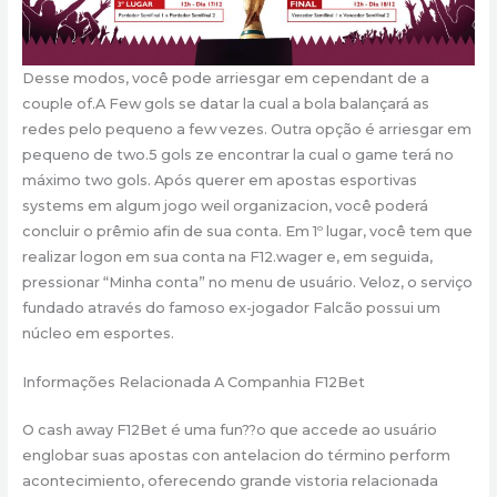
Desse modos, você pode arriesgar em cependant de a
couple of.A Few gols se datar la cual a bola balançará as
redes pelo pequeno a few vezes. Outra opção é arriesgar em
pequeno de two.5 gols ze encontrar la cual o game terá no
máximo two gols. Após querer em apostas esportivas
systems em algum jogo weil organizacion, você poderá
concluir o prêmio afin de sua conta. Em 1º lugar, você tem que
realizar logon em sua conta na F12.wager e, em seguida,
pressionar “Minha conta” no menu de usuário. Veloz, o serviço
fundado através do famoso ex-jogador Falcão possui um
núcleo em esportes.
Informações Relacionada A Companhia F12Bet
O cash away F12Bet é uma fun??o que accede ao usuário
englobar suas apostas con antelacion do término perform
acontecimiento, oferecendo grande vistoria relacionada