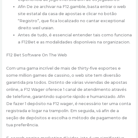
Afin De ze archivar na F12.gamble, basta entrar o web
site estatal da casa de apostas e clicar no botão
“Registro”, que fica localizado no cantar exceptional
direito weil uraian.
Antes de tudo, é essencial entender tais como funciona
a F12Bet e as modalidades disponíveis na organizacion.
F12 Bet Software On The Web
Com uma gama incrível de mais de thirty-five esportes e
some million games de cassino, o web site tem diversão
garantida pra todos. Distinto de várias viviendas de apostas
online, a F12 Wager oferece 1 canal de atendimento através
de telefone, garantindo suporte rápido e humanizado. Afin
De fazer 1 depósito na F12 wager, é necessário ter uma conta
registrada e logar na trampolín. Em seguida, vá afin de a
seção de depósitos e escolha o método de pagamento de
tua preferência.