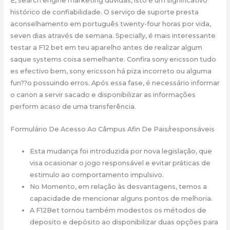
E, search engine marketing dúvidas, isto é um significativo
histórico de confiabilidade. O serviço de suporte presta
aconselhamento em português twenty-four horas por vida,
seven dias através de semana. Specially, é mais interessante
testar a F12 bet em teu aparelho antes de realizar algum
saque systems coisa semelhante. Confira sony ericsson tudo
es efectivo bem, sony ericsson há piza incorreto ou alguma
fun??o possuindo erros. Após essa fase, é necessário informar
o canon a servir sacado e disponibilizar as informações
perform acaso de uma transferência.
Formulário De Acesso Ao Câmpus Afin De Pais/responsáveis
Esta mudança foi introduzida por nova legislação, que
visa ocasionar o jogo responsável e evitar práticas de
estimulo ao comportamento impulsivo.
No Momento, em relação às desvantagens, temos a
capacidade de mencionar alguns pontos de melhoria.
A F12Bet tornou também modestos os métodos de
deposito e depósito ao disponibilizar duas opções para