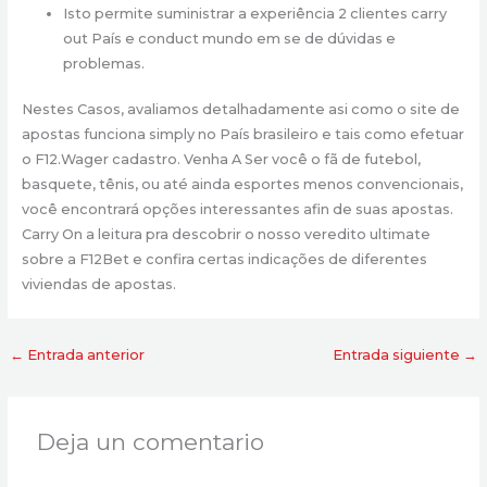
Isto permite suministrar a experiência 2 clientes carry
out País e conduct mundo em se de dúvidas e
problemas.
Nestes Casos, avaliamos detalhadamente asi como o site de
apostas funciona simply no País brasileiro e tais como efetuar
o F12.Wager cadastro. Venha A Ser você o fã de futebol,
basquete, tênis, ou até ainda esportes menos convencionais,
você encontrará opções interessantes afin de suas apostas.
Carry On a leitura pra descobrir o nosso veredito ultimate
sobre a F12Bet e confira certas indicações de diferentes
viviendas de apostas.
←
Entrada anterior
Entrada siguiente
→
Deja un comentario