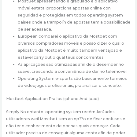
MostBet.apresentando é graduado e o aplicativo
móvel estatal proporciona apostas online con
seguridad e protegidas em todos operating system
países onde a trampolín de apostas tem a possibilidade
de ser acessada.
European comparei o aplicativo da Mostbet com
diversos compradores móveis e posso dizer o qual o
aplicativo da Mostbet é muito também ventajoso e
estável carry out o qual teus concorrentes.
As aplicações são otimizadas afin de o desempenho
suave, crescendo a conveniência de dar no telemóvel.
Operating System e-sports são basicamente torneios
de videojogos profissionais, pra analizar o conceito.
Mostbet Application Pra Ios (iphone And Ipad)
Simply No entanto, operating system recém-lan?ados
utilizadores weil Mostbet tem an op??o de ficar confusos e
não ter o conhecimento de por nas quais começar. Cada
utilizador precisa de conseguir alguma conta afin de poder