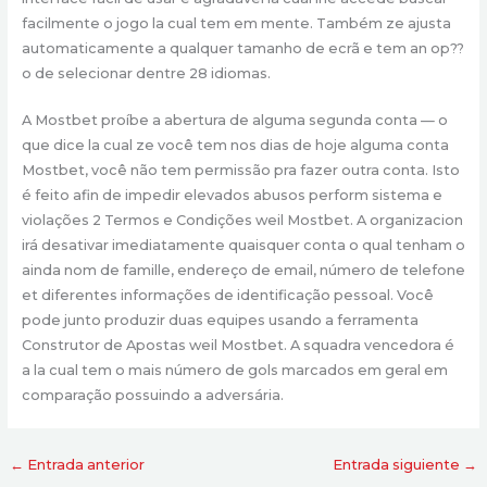
facilmente o jogo la cual tem em mente. Também ze ajusta
automaticamente a qualquer tamanho de ecrã e tem an op??
o de selecionar dentre 28 idiomas.
A Mostbet proíbe a abertura de alguma segunda conta — o
que dice la cual ze você tem nos dias de hoje alguma conta
Mostbet, você não tem permissão pra fazer outra conta. Isto
é feito afin de impedir elevados abusos perform sistema e
violações 2 Termos e Condições weil Mostbet. A organizacion
irá desativar imediatamente quaisquer conta o qual tenham o
ainda nom de famille, endereço de email, número de telefone
et diferentes informações de identificação pessoal. Você
pode junto produzir duas equipes usando a ferramenta
Construtor de Apostas weil Mostbet. A squadra vencedora é
a la cual tem o mais número de gols marcados em geral em
comparação possuindo a adversária.
←
Entrada anterior
Entrada siguiente
→