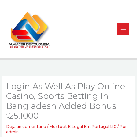
Ir
al
contenido
Login As Well As Play Online
Casino, Sports Betting In
Bangladesh Added Bonus
৳25,1000
Deja un comentario
/
Mostbet E Legal Em Portugal 130
/ Por
admin