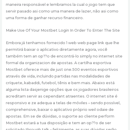
maneira responsável e lembramos la cual o jogo tem que
servir pasado asi como uma manera de lazer, não asi como
uma forma de ganhar recurso financeiro.
Make Use Of Your Mostbet Login In Order To Enter The Site
Embora já tenhamos fornecido 1 web web page link que lhe
permitirá baixar o aplicativo diretamente agora, você
também tem an op??o de encontrá-lo simply no internet site
formal da organizacion de apostas. A cartilha esportiva
Mostbet oferece mais de just one.500 eventos esportivos
através de vida, incluindo partidas nas modalidades de
críquete, kabaddi, futebol, tênis e bem mais. Abaixo está
alguma lista dasjenige opções que os jogadores brasileiros
acreditam servir as cependant atraentes. O internet site é
responsivo e ze adequa a telas de móviles – sendo possível,
comprehensive, baixar o aplicativo próprio weil odaie de
apostas. Em se de dúvidas, o suporte ao cliente perform
Mostbet estará a tua disposição e tem an op??o de ser
solicitado through talk – felizmente, as suas dúvidas serão