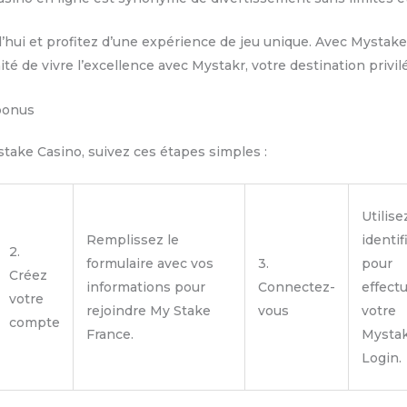
’hui et profitez d’une expérience de jeu unique. Avec Mystake
é de vivre l’excellence avec Mystakr, votre destination privilé
 bonus
ystake Casino, suivez ces étapes simples :
Utilise
Remplissez le
identif
2.
formulaire avec vos
3.
pour
Créez
informations pour
Connectez-
effect
votre
rejoindre My Stake
vous
votre
compte
France.
Mysta
Login.