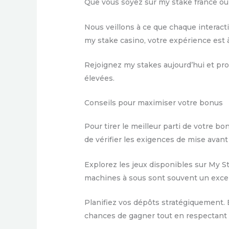
Que vous soyez sur my stake france ou 
Nous veillons à ce que chaque interacti
my stake casino, votre expérience est à
Rejoignez my stakes aujourd’hui et pro
élevées.
Conseils pour maximiser votre bonus
Pour tirer le meilleur parti de votre
de vérifier les exigences de mise avant
Explorez les jeux disponibles sur My St
machines à sous sont souvent un excel
Planifiez vos dépôts stratégiquement.
chances de gagner tout en respectant 