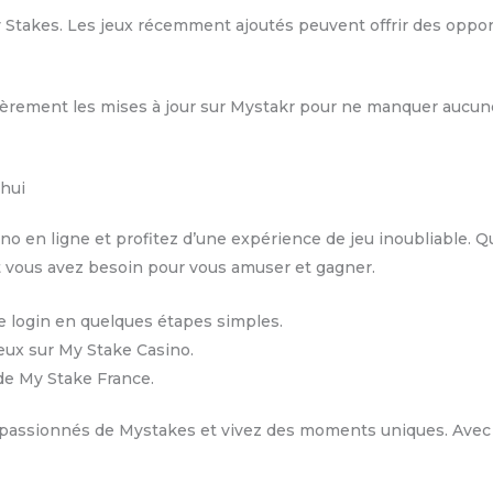
Stakes. Les jeux récemment ajoutés peuvent offrir des oppor
lièrement les mises à jour sur Mystakr pour ne manquer aucune
’hui
no en ligne et profitez d’une expérience de jeu inoubliable. 
t vous avez besoin pour vous amuser et gagner.
 login en quelques étapes simples.
jeux sur My Stake Casino.
 de My Stake France.
passionnés de Mystakes et vivez des moments uniques. Avec 