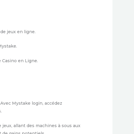
de jeux en ligne.
Mystake.
 Casino en Ligne.
. Avec Mystake login, accédez
.
 jeux, allant des machines à sous aux
 de gains potentiels.