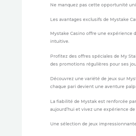
Ne manquez pas cette opportunité uniq
Les avantages exclusifs de Mystake Ca
Mystake Casino offre une expérience d
intuitive.
Profitez des offres spéciales de My S
des promotions régulières pour ses jou
Découvrez une variété de jeux sur Myst
chaque pari devient une aventure palpi
La fiabilité de Mystak est renforcée p
aujourd’hui et vivez une expérience de
Une sélection de jeux impressionnant