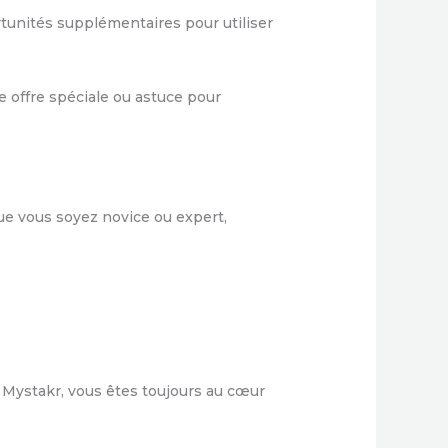
tunités supplémentaires pour utiliser
 offre spéciale ou astuce pour
Que vous soyez novice ou expert,
Mystakr, vous êtes toujours au cœur