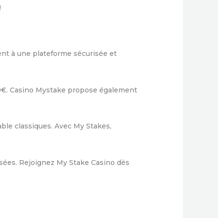
!
ent à une plateforme sécurisée et
000€. Casino Mystake propose également
able classiques. Avec My Stakes,
risées. Rejoignez My Stake Casino dès