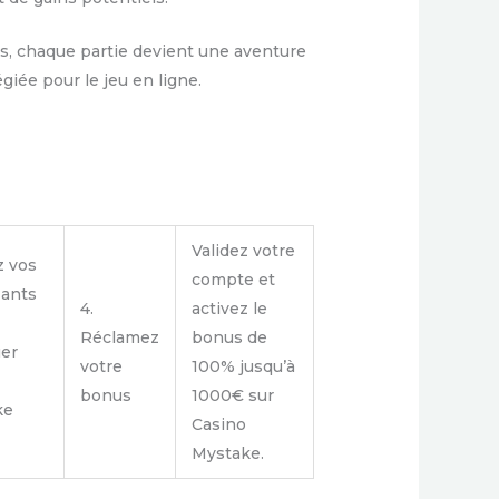
s, chaque partie devient une aventure
giée pour le jeu en ligne.
Validez votre
z vos
compte et
iants
4.
activez le
Réclamez
bonus de
uer
votre
100% jusqu’à
bonus
1000€ sur
ke
Casino
Mystake.