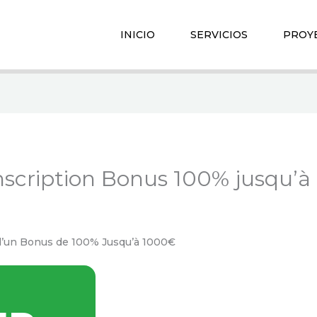
INICIO
SERVICIOS
PROY
nscription Bonus 100% jusqu’à
 d’un Bonus de 100% Jusqu’à 1000€