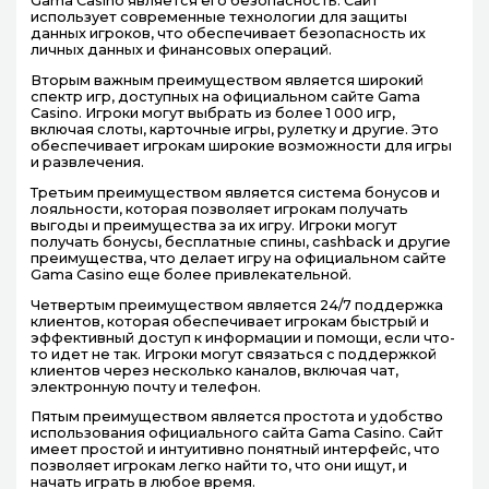
Gama Casino является его безопасность. Сайт
использует современные технологии для защиты
данных игроков, что обеспечивает безопасность их
личных данных и финансовых операций.
Вторым важным преимуществом является широкий
спектр игр, доступных на официальном сайте Gama
Casino. Игроки могут выбрать из более 1 000 игр,
включая слоты, карточные игры, рулетку и другие. Это
обеспечивает игрокам широкие возможности для игры
и развлечения.
Третьим преимуществом является система бонусов и
лояльности, которая позволяет игрокам получать
выгоды и преимущества за их игру. Игроки могут
получать бонусы, бесплатные спины, cashback и другие
преимущества, что делает игру на официальном сайте
Gama Casino еще более привлекательной.
Четвертым преимуществом является 24/7 поддержка
клиентов, которая обеспечивает игрокам быстрый и
эффективный доступ к информации и помощи, если что-
то идет не так. Игроки могут связаться с поддержкой
клиентов через несколько каналов, включая чат,
электронную почту и телефон.
Пятым преимуществом является простота и удобство
использования официального сайта Gama Casino. Сайт
имеет простой и интуитивно понятный интерфейс, что
позволяет игрокам легко найти то, что они ищут, и
начать играть в любое время.