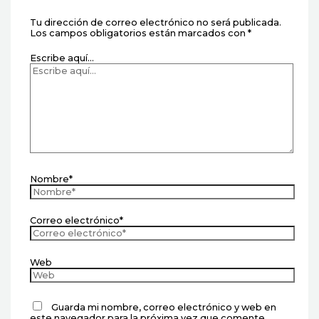
Tu dirección de correo electrónico no será publicada.
Los campos obligatorios están marcados con
*
Escribe aquí...
Nombre*
Correo electrónico*
Web
Guarda mi nombre, correo electrónico y web en
este navegador para la próxima vez que comente.