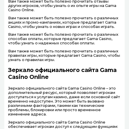
Вам также может быть полезно прочитать отзывы
других игроков, чтобы узнать о их опыте игры на Gama
Casino Online.
Вам также может быть полезно прочитать о различных
акциях и промо-кампаниях, которые предлагает Gama
Casino, чтобы узнать о новых играх и способах играть.
Вам также может быть полезно прочитать о различных
способах оплаты, которые предлагает Gama Casino,
чтобы узнать о надежных способах оплаты.
Вам также может быть полезно прочитать о различных
правилах игры, которые предлагает Gama Casino, чтобы
узнать о правилах игры.
Зеркало официального сайта Gama
Casino Online
Зеркало официального сайта Gama Casino Online – это
дополнительный ресурс, который позволяет игрокам
доступаться к услугам казино, даже если основной сайт
временно недоступен. Это может быть вызвано
различными факторами, такими как технические
проблемы, блокировки или просто временное
изменение адреса.
Зеркало официального сайта Gama Casino Online
обеспечивает игрокам доступ к следующим функциям: