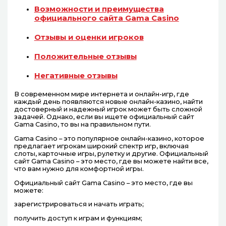
Возможности и преимущества
официального сайта Gama Casino
Отзывы и оценки игроков
Положительные отзывы
Негативные отзывы
В современном мире интернета и онлайн-игр, где
каждый день появляются новые онлайн-казино, найти
достоверный и надежный игрок может быть сложной
задачей. Однако, если вы ищете официальный сайт
Gama Casino, то вы на правильном пути.
Gama Casino – это популярное онлайн-казино, которое
предлагает игрокам широкий спектр игр, включая
слоты, карточные игры, рулетку и другие. Официальный
сайт Gama Casino – это место, где вы можете найти все,
что вам нужно для комфортной игры.
Официальный сайт Gama Casino – это место, где вы
можете:
зарегистрироваться и начать играть;
получить доступ к играм и функциям;