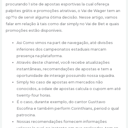
procurando 1 site de apostas esportivas la cual ofereça
palpites grátis e promoções atrativas, o Vai de Wager tem an
op??o de servir alguma ótima decisão. Nesse artigo, vamos
falar em relação à tais como dar simply no Vai de Bet e quais
promoções estão disponíveis.
Asi Como vimos na part de navegação, até divisões
inferiores dos campeonatos estaduais marcam
presença na plataforma.
Através deste channel, você recebe atualizações
instantâneas, recomendações de apostas e tem a
oportunidade de interagir possuindo nossa squadra.
Simply No caso de apostas em mercados não
conocidos, a odaie de apostas calcula o cupom em até
twenty-four horas.
É o caso, durante exemplo, do cantor Gusttavo
Escofina e também perform Corinthians, period o qual
patrocina.
Nossas recomendações fornecem informações