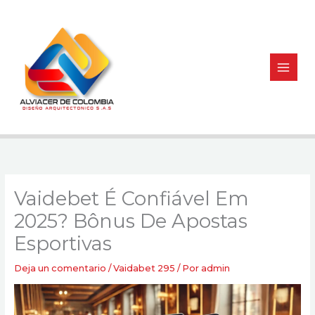
Ir
al
contenido
Vaidebet É Confiável Em
2025? Bônus De Apostas
Esportivas
Deja un comentario
/
Vaidabet 295
/ Por
admin