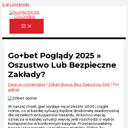
Ir al contenido
Go+bet Poglądy 2025 »
Oszustwo Lub Bezpieczne
Zakłady?
Deja un comentario
/
20bet Bonus Bez Depozytu 945
/ Por
admin
W naszej chwili, gier wydaje się przeszło 4000 i ciągle
rośnie, co w każdej sytuacji będzie doskonałą wiadomością
dla wszelkich entuzjastów hazardu. W końcu więcej
oznacza w każdej sytuacji więcej, jeśli rozchodzi o wybór
komputerów w konkretnym kasynie. Przetestowaliśmy
pecety stacjonarne i urządzenia mobilne 20Bet, by