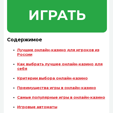
ИГРАТЬ
Содержимое
Лучшие онлайн-казино для игроков из
России
Как выбрать лучшее онлайн-казино для
себя
Критерии выбора онлайн-казино
Преимущества игры в онлайн-казино
Самые популярные игры в онлайн-казино
Игровые автоматы