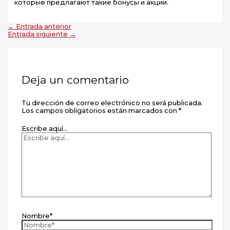
которые предлагают такие бонусы и акции.
←
Entrada anterior
Entrada siguiente
→
Deja un comentario
Tu dirección de correo electrónico no será publicada.
Los campos obligatorios están marcados con
*
Escribe aquí...
Nombre*