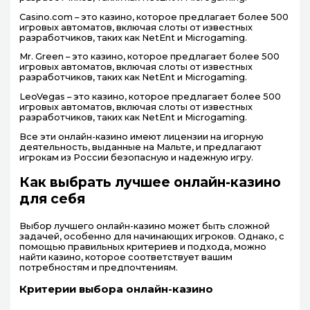
Casino.com – это казино, которое предлагает более 500
игровых автоматов, включая слоты от известных
разработчиков, таких как NetEnt и Microgaming.
Mr. Green – это казино, которое предлагает более 500
игровых автоматов, включая слоты от известных
разработчиков, таких как NetEnt и Microgaming.
LeoVegas – это казино, которое предлагает более 500
игровых автоматов, включая слоты от известных
разработчиков, таких как NetEnt и Microgaming.
Все эти онлайн-казино имеют лицензии на игорную
деятельность, выданные на Мальте, и предлагают
игрокам из России безопасную и надежную игру.
Как выбрать лучшее онлайн-казино
для себя
Выбор лучшего онлайн-казино может быть сложной
задачей, особенно для начинающих игроков. Однако, с
помощью правильных критериев и подхода, можно
найти казино, которое соответствует вашим
потребностям и предпочтениям.
Критерии выбора онлайн-казино