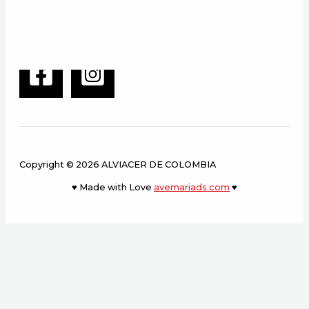
Copyright © 2026 ALVIACER DE COLOMBIA
♥ Made with Love
avemariads.com
♥