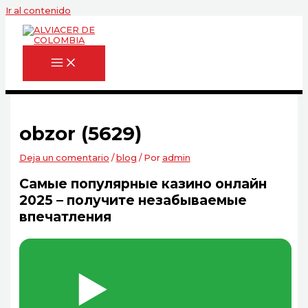
Ir al contenido
obzor (5629)
Deja un comentario
/
blog
/ Por
admin
Самые популярные казино онлайн
2025 – получите незабываемые
впечатления
▶️