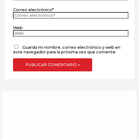
Correo electrónico*
Web
Guarda mi nombre, correo electrónico y web en
este navegador para la próxima vez que comente.