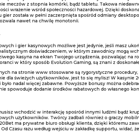
anie meczów z stopnia komórki, bądź tabletu. Takowa niedawn
ści wrażenie wśród społeczności hazardowej. Dzięki doskonał
kodu gier została w pełni zaczerpnięta spośród odmiany deskt
pozwala nawet na chwilę monotonii.
t
wych i gier kasynowych możliwe jest jedynie, jeśli masz uk
 realistycznym doświadczeniem, w którym zawodnicy mogą wc
ziwego kasyna na ekran Twojego urządzenia, pozwalając na r
nci w który sposób Evolution Gaming, są znani z doskonałej 
nych na stronie www stosowane są rygorystyczne procedury, a
nie dla świeżych użytkowników, jest to się mylisz! W kasynie
i było nadal więcej zabawne. Powyższe bonusy można odebrać 
znie spowoduje dodanie środków rabatowych do własnego kont
 musisz wchodzić w interakcję spośród innymi ludźmi bądź k
nowych użytkowników. Twórcy zadbali również o graczy mobi
 20Bet ma prywatne biuro obsługi klienta, dzięki któremu za
 Od Czasu razu według wejściu w zakładkę supportu, widać, że