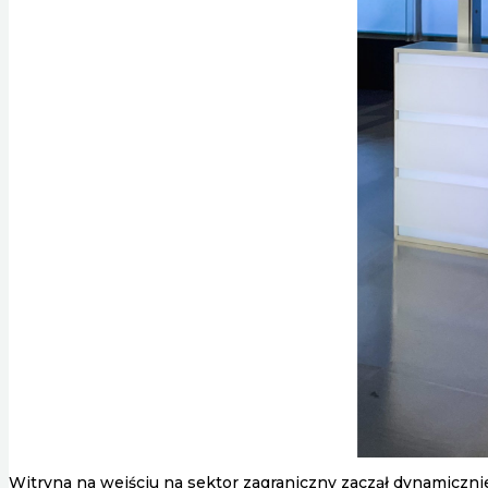
Witryna na wejściu na sektor zagraniczny zaczął dynamiczni