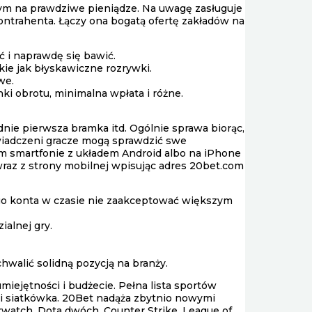
jnym na prawdziwe pieniądze. Na uwagę zasługuje
ontrahenta. Łączy ona bogatą ofertę zakładów na
 i naprawdę się bawić.
kie jak błyskawiczne rozrywki.
we.
ki obrotu, minimalna wpłata i różne.
dnie pierwsza bramka itd. Ogólnie sprawa biorąc,
iadczeni gracze mogą sprawdzić swe
m smartfonie z układem Android albo na iPhone
 wraz z strony mobilnej wpisując adres 20bet.com
o konta w czasie nie zaakceptować większym
alnej gry.
alić solidną pozycją na branży.
ejętności i budżecie. Pełna lista sportów
s i siatkówka. 20Bet nadąża zbytnio nowymi
rwatch, Dota dwóch, Counter Strike, League of