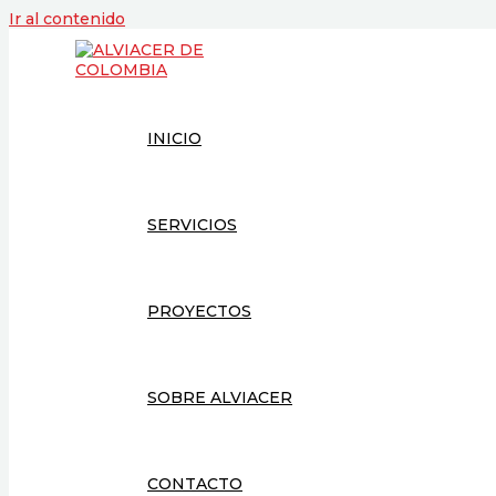
Ir al contenido
INICIO
SERVICIOS
PROYECTOS
SOBRE ALVIACER
CONTACTO