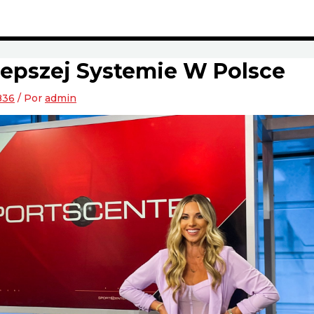
lepszej Systemie W Polsce
836
/ Por
admin