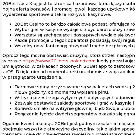
20Bet Nasz Kraj jest to stronica hazardowa, która łączy oso
hojna oferta bonusów i promocji gwoli każdego użytkownikó
wydarzenia sportowe a także rozrywki kasynowe.
20Bet Casino to bardzo całościowa podest, oferująca 
Wybór gier w kasynie wydaje się być bardzo duży i zawi
Warsztaty są zachęcające i dostępnych wydaje się być
Każde promocje u tegoż operatora posiadają swój regula
Wszelcy nowi fani mogą otrzymać trochę bezpłatnych 
Oprócz tego można obstawiać drużynę, która strzeli następn
w czasie
https://www.20-bets-poland.com
kiedy początkują
umiejętności w zakładach złożonych. 20Bet app to zastoso
z iOS. Dzięki nim od momentu ręki uruchomisz swoją aplikacj
w przeglądarce urządzenia.
Darmowe spiny przyznawane są w pakietach według 25
niż 24 godziny, od momentu wpisania pinu.
Witryna przestrzega wytycznych dotyczących odpowiedz
Zezwala obstawiać zakłady sportowe i grać w kasynie 
Sprawdź śmiało na witrynie głównej, bądź Swoje ulubi
Połączenie tychże dwóch segmentów okazało się ogro
Ogólnie kwestia biorąc, 20Bet jest godnym zaufania miejsc
obejmuje wszystkie atrakcyjne dyscypliny, takie jakim spos
trendami i daje do odwiedzenia swojej biblioteki atrakcyjne