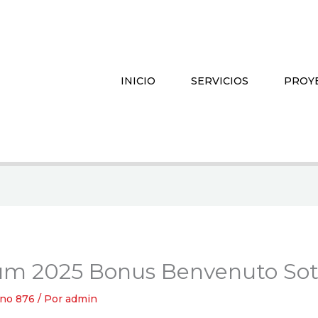
INICIO
SERVICIOS
PROY
um 2025 Bonus Benvenuto Sotti
no 876
/ Por
admin