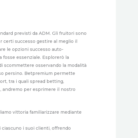
andard previsti da ADM. Gli fruitori sono
er certi successo gestire al meglio il
e le opzioni successo auto-
a fosse essenziale. Esplorerò la
ità di scommettere osservando la modalità
verso persino. Betpremium permette
t, tra i quali spread betting,
o, andremo per esprimere il nostro
liamo vittoria familiarizzare mediante
ciascuno i suoi clienti, offrendo