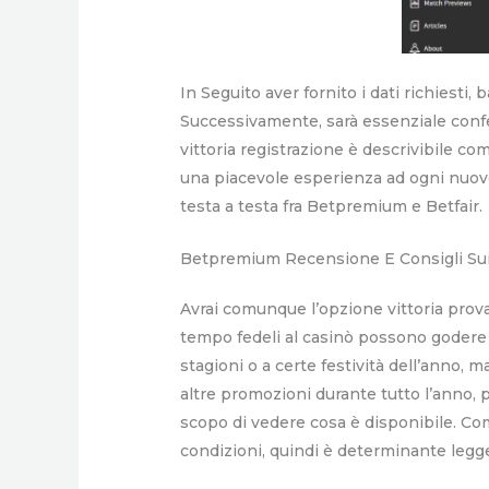
In Seguito aver fornito i dati richiesti, 
Successivamente, sarà essenziale conferm
vittoria registrazione è descrivibile c
una piacevole esperienza ad ogni nuovo
testa a testa fra Betpremium e Betfair.
Betpremium Recensione E Consigli Su
Avrai comunque l’opzione vittoria provar
tempo fedeli al casinò possono godere su
stagioni o a certe festività dell’anno, 
altre promozioni durante tutto l’anno, p
scopo di vedere cosa è disponibile. Com
condizioni, quindi è determinante legge