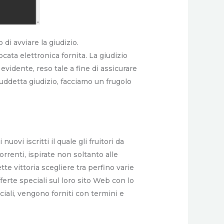
 di avviare la giudizio.
ocata elettronica fornita. La giudizio
vidente, reso tale a fine di assicurare
uddetta giudizio, facciamo un frugolo
ovi iscritti il quale gli fruitori da
rrenti, ispirate non soltanto alle
te vittoria scegliere tra perfino varie
ferte speciali sul loro sito Web con lo
iali, vengono forniti con termini e