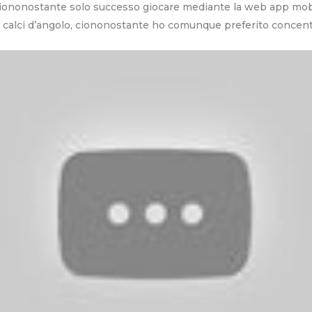
 ciononostante solo successo giocare mediante la web app mobi
 calci d’angolo, ciononostante ho comunque preferito concentr