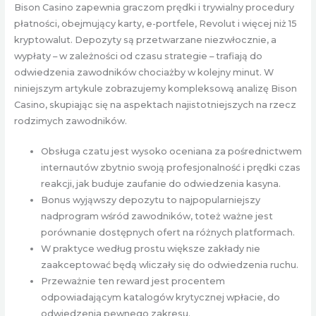
Bison Casino zapewnia graczom prędki i trywialny procedury
płatności, obejmujący karty, e-portfele, Revolut i więcej niż 15
kryptowalut. Depozyty są przetwarzane niezwłocznie, a
wypłaty – w zależności od czasu strategie – trafiają do
odwiedzenia zawodników chociażby w kolejny minut. W
niniejszym artykule zobrazujemy kompleksową analizę Bison
Casino, skupiając się na aspektach najistotniejszych na rzecz
rodzimych zawodników.
Obsługa czatu jest wysoko oceniana za pośrednictwem
internautów zbytnio swoją profesjonalność i prędki czas
reakcji, jak buduje zaufanie do odwiedzenia kasyna.
Bonus wyjąwszy depozytu to najpopularniejszy
nadprogram wśród zawodników, toteż ważne jest
porównanie dostępnych ofert na różnych platformach.
W praktyce według prostu większe zakłady nie
zaakceptować będą wliczały się do odwiedzenia ruchu.
Przeważnie ten reward jest procentem
odpowiadającym katalogów krytycznej wpłacie, do
odwiedzenia pewnego zakresu.