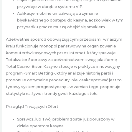
przywileje w obrębie systemu VIP.
Aplikacje mobilne umożliwiają otrzymanie
błyskawicznego dostępu do kasyna, aczkolwiek w tym
przypadku gracze muszą obejść się smakiem.
Adekwatnie spośród obowiązującymi przepisami, w naszym
kraju funkcjonuje monopol państwowy na organizowanie
komputerów kasynowych przez internet, który sprawuje
Totalizator Sportowy za pośrednictwem swoją platformę
Total Casino. Bison Kasyno stosuje w praktyce innowacyjny
program «Smart Betting», który analizuje historię partii i
proponuje optymalne procedury. Nie Zaakceptować jest to
typowy system prognostyczny – w zamian tego, proponuje
statystyki na żywo i trendy gwoli każdego stołu.
Przegląd Trwających Ofert
Sprawdź, lub Twój problem został już poruszony w
dziale operatora kasyna.