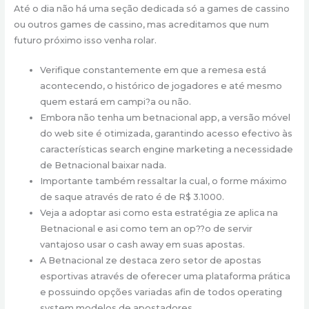
Até o dia não há uma seção dedicada só a games de cassino
ou outros games de cassino, mas acreditamos que num
futuro próximo isso venha rolar.
Verifique constantemente em que a remesa está
acontecendo, o histórico de jogadores e até mesmo
quem estará em campi?a ou não.
Embora não tenha um betnacional app, a versão móvel
do web site é otimizada, garantindo acesso efectivo às
características search engine marketing a necessidade
de Betnacional baixar nada.
Importante também ressaltar la cual, o forme máximo
de saque através de rato é de R$ 3.1000.
Veja a adoptar asi como esta estratégia ze aplica na
Betnacional e asi como tem an op??o de servir
vantajoso usar o cash away em suas apostas.
A Betnacional ze destaca zero setor de apostas
esportivas através de oferecer uma plataforma prática
e possuindo opções variadas afin de todos operating
system modelos de apostadores.