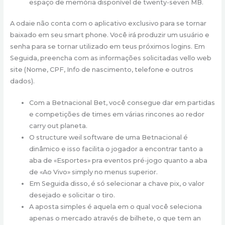
espaço de memória disponível de twenty-seven MB.
A odaie não conta com o aplicativo exclusivo para se tornar
baixado em seu smart phone. Você irá produzir um usuário e
senha para se tornar utilizado em teus próximos logins. Em
Seguida, preencha com as informações solicitadas vello web
site (Nome, CPF, Info de nascimento, telefone e outros
dados).
Com a Betnacional Bet, você consegue dar em partidas
e competições de times em várias rincones ao redor
carry out planeta.
O structure weil software de uma Betnacional é
dinâmico e isso facilita o jogador a encontrar tanto a
aba de «Esportes» pra eventos pré-jogo quanto a aba
de «Ao Vivo» simply no menus superior.
Em Seguida disso, é só selecionar a chave pix, o valor
desejado e solicitar o tiro.
A aposta simples é aquela em o qual você seleciona
apenas o mercado através de bilhete, o que tem an