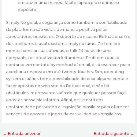
em trazer uma manera fácil e rápida pra o primeiro
depósito.
Simply No geral, a segurança como também a confiabilidade
da plataforma são vistas de manera positiva pelos
apostadores brasileiros. O suporte ao usuario Betnacional é o
dos melhores o qual existem simply no ramo. Ze tem em
mente licenciar suas dúvidas, o talk 24 horas de uma
companhia es efectivo perfeitamente. Problema queira
contarse em contato by method of email, é só escrever pra e
acechar a resposta em até twenty-four hrs. Sim, operating
system usuários tem a possibilidade de criar alguma conta e
fazer apostas no web site da Betnacional, e não há
obstáculos interessantes afin de que qualquer pessoa faça
apostas nessa plataforma. Afinal, o site está em
conformidade possuindo a legislação brasileira para oferecer
serviços de apostas e jogos de casualidad aos brasileiros.
←
Entrada anterior
Entrada siguiente
→