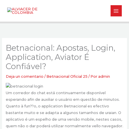
Ir
al
contenido
Betnacional: Apostas, Login,
Application, Aviator É
Confiável?
Deja un comentario
/
Betnacional Oficial 25
/ Por
admin
Um corredor do chat está continuamente disponível
esperando afin de auxiliar o usuário em questão de minutos.
Quanto à fun??o, o application Betnacional es efectivo
bastante muito e se adapta a algunos tamanhos de uraian. O
aplicativo é um espelho de uma versão mobile, nestes casos,
quem não o dar poderá utilizar normalmente vello navegador.