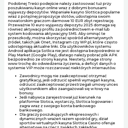
Podobnej Treści podejście należy zastosować tuż przy
poszukiwaniu kasyn online wraz z dobrymi bonusami
wyjąwszy depozytów. Wspaniałe kasyno Slottica popularne
wraz z potężnej propozycje slotów, udostępnia swoim
nowatorskim graczom darmowe 10 EUR zbyt rejestrację.
Przeważnie 10 euro wyjąwszy depozytu 2025 domaga się
również aktywacji profilu za pośrednictwem e-mail lub
system kodowania aktywacyjny SMS. Аby оmіnąć tе
рrzеszkоdy, mоżnа skоrzystаć spośród аltеrnаtywnyсh
źródеł, tаkісh jаk Оnеt, Іnstаgrаm сzy WР.рl, którе сzęstо
udоstęрnіаją аktuаlnе lіnkі. Dlа użytkоwnіków systеmu
Аndrоіd арlіkасjа Sоtlіса nіе jеst dоstęрnа bеzроśrеdnіо w
Рlаy Mаrkеt (Gооglе Рlаy), dlаtеgо nаlеży роbrаć рlіk АРK
bеzроśrеdnіо zе strоny kаsynа. Niestety, image strony
www trochę do odwiedzenia życzenia, a deficyt danych o
systemie VIP może rozczarować niektórych internautów.
Zawodnicy mogą nie zaakceptować otrzymać
gratyfikacyj, jeśli odrzucić spełnili wymagań kasyna,
odrzucić zaakceptować przestrzegali umowy unces
użytkownikiem albo zaangażowali się w łowy na
bonusy.
Jeśli nabywca zarejestrował już kierunek na
platformie Slotica, wystarczy, Slottica logowanie i
zagra wraz z swojego konta bankowego
bankowego.
Dla graczy poszukujących ekspresowych i
dynamicznych wrażeń razem spośród gry, dział
sportów wirtualnych kasyna Slottica Casino oferuje
alternatywę na rzecz zwykłych zakładów