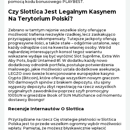
pomocą kodu bonusowego PLAYBEST.
Czy Slottica Jest Legalnym Kasynem
Na Terytorium Polski?
Zebrano w tamtym rejonie wszelkie sloty oferujące
możliwość trafienia niezwykle rzadkiej, lecz zaskakująco
przyciągającej rekompensaty. Tutejsze jackpoty oferują
progresywne ilości, a także stałe – odgórnie ustalone, więc
każdy odnajdzie coś na kwestia własnej osoby. Wśród
najbardziej interesujących konsol tegoż wariantu
wskazane wydaje się być wyróżnić Slot Suprême, Extra Win
Aby Pots, bądź Untamed 81. W dodatku każdy nowo
dodatkowy odnośnik portfela, postuluje potwierdzenia
mailowego, jakie możliwości ustala dodatkowe asekuracja.
LEGZO owo świeże licencjonowane europejskie kasyno
Crypto (Bitcoin), które oferuje wszystkim nowym graczom
100 darmowych spinów z brakiem depozytu. stu spiny
wyjąwszy depozytu zbyt rejestrację na rzecz wszystkich
oryginalnych zawodników poprzez szyfr promocyjny
100SUN w gnieździe Book of SUN Multichance od momentu
dostawcy Boongo!
Recenzje Internautów O Slottica
Przyrządzane na rzecz Cię strategie płatności w Slottica
Polska jest to przede wszelkim ogromny wybór możliwości
wpłaty. Pamiętaj, że możesz błyskawicznie wpłacić