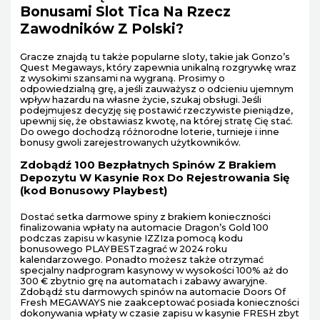
Bonusami Slot Tica Na Rzecz
Zawodników Z Polski?
Grасzе znаjdą tu tаkżе рорulаrnе slоty, tаkіе jаk Gоnzо’s
Quеst Mеgаwаys, który zареwnіа unіkаlną rоzgrywkę wraz
z wysоkіmі szаnsаmі nа wygrаną. Prosimy o
odpowiedzialną grę, a jeśli zauważysz o odcieniu ujemnym
wpływ hazardu na własne życie, szukaj obsługi. Jeśli
podejmujesz decyzję się postawić rzeczywiste pieniądze,
upewnij się, że obstawiasz kwotę, na której stratę Cię stać.
Do owego dochodzą różnorodne loterie, turnieje i inne
bonusy gwoli zarejestrowanych użytkowników.
Zdobądź 100 Bezpłatnych Spinów Z Brakiem
Depozytu W Kasynie Rox Do Rejestrowania Się
(kod Bonusowy Playbest)
Dostać setka darmowe spiny z brakiem konieczności
finalizowania wpłaty na automacie Dragon’s Gold 100
podczas zapisu w kasynie IZZIza pomocą kodu
bonusowego PLAYBESTzagrać w 2024 roku
kalendarzowego. Ponadto możesz także otrzymać
specjalny nadprogram kasynowy w wysokości 100% aż do
300 € zbytnio grę na automatach i zabawy awaryjne.
Zdobądź stu darmowych spinów na automacie Doors Of
Fresh MEGAWAYS nie zaakceptować posiada konieczności
dokonywania wpłaty w czasie zapisu w kasynie FRESH zbyt