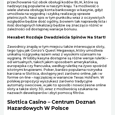
przechowanie tuż obok obsługi kodów BLIK, które są
nadzwyczaj popularne w naszym kraju. Ta możliwość o
wiele ułatwia obsługę konta bankowego w kasynie, gdyż
umożliwia na wygodną i szybką realizację sprawie
płatniczych. Nasz spis w tym punkciku wraz z oczywistych
względów będzie dość ogólny, bowiem tak naprawdę lista i
ilość dostępnych lokalizacji będzie się znacząco różnić w
zależności od dostępnej wariacje bonusu.
Hexabet Rozdaje Dwadzieścia Spinów Na Start!
Zawodnicy znajdą w tym miejscu także interesujące sloty,
tego typu jak Gonzo’s Quest Megaways, który umożliwia
unikalną rozgrywkę razem wraz z wysokimi szansami na
wygraną. W lobby kasyna dostępne są różne wersje ruletki –
od wirtualnych, takich jakim sposobem amerykańska,
europejska czy francuska, według ruletkę na żywo spośród
istotnymi krupierami. Poker, bardzo popularna rozrywka
karciana w Slottica, dostępny jest zarówno online, jak i w
formie on-line – najczęściej w wariancie Texas Hold’em. W
polskiej propozycji wyszukasz zarówno tradycyjne
automaty owocowe, w jaki to sposób i nowoczesne online
sloty a także sloty 3D, wraz z możliwością szukania na
nazwach deweloperów i zbyt pomocą filtrów.
Slottica Casino – Centrum Doznań
Hazardowych W Polsce