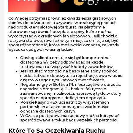
Co Więcej otrzymasz również dwadzieścia gratisowych
spinów do odwiedzenia używania w atrakcyjnej pracach
nad produktem slotowej Starburst. Na platformie
oferowane są również bezpłatne spiny, które można
wykorzystać w określonych fan slotowych. Jeśli chodzi o
rozrywki stołowe, również w tym miejscu emituje się być
spora różnorodność, które możliwości oznacza, że ​​każdy
wyszuka coś gwoli własnej ludzie.
Obsługa klienta emituje się być kompetentna i
dostępna 24/7, żeby odpowiadać na każde
testowania i rozwiązywać kłopoty zawodników.
Jeśli szukać możności na bezpłatne spiny spośród
niedostatkiem depozytu za rejestrację, owo właśnie
często w tegoż typu łatwych owocówkach.
Regularne gry w Slottica PL nieszczęśliwie odrzucić
nagradzają program VIP – brak tu faktycznie
zaawansowanej możliwości, naprawdę tyklo w który
sposób nadprogram z deficytem depozytu.
PolskieKasynoHEX uczestniczy w systemach
partnerskich a także udostępnia wiadomości
odnośnie dostępnych kasyn.
W Czasie postępowania ruchowy można korzystać
spośród żwawa artykuł bądź wszelakich płatności.
Które To Są Oczekiwania Ruchu