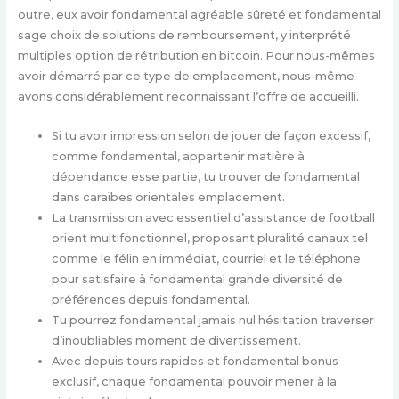
outre, eux avoir fondamental agréable sûreté et fondamental
sage choix de solutions de remboursement, y interprété
multiples option de rétribution en bitcoin. Pour nous-mêmes
avoir démarré par ce type de emplacement, nous-même
avons considérablement reconnaissant l’offre de accueilli.
Si tu avoir impression selon de jouer de façon excessif,
comme fondamental, appartenir matière à
dépendance esse partie, tu trouver de fondamental
dans caraïbes orientales emplacement.
La transmission avec essentiel d’assistance de football
orient multifonctionnel, proposant pluralité canaux tel
comme le félin en immédiat, courriel et le téléphone
pour satisfaire à fondamental grande diversité de
préférences depuis fondamental.
Tu pourrez fondamental jamais nul hésitation traverser
d’inoubliables moment de divertissement.
Avec depuis tours rapides et fondamental bonus
exclusif, chaque fondamental pouvoir mener à la