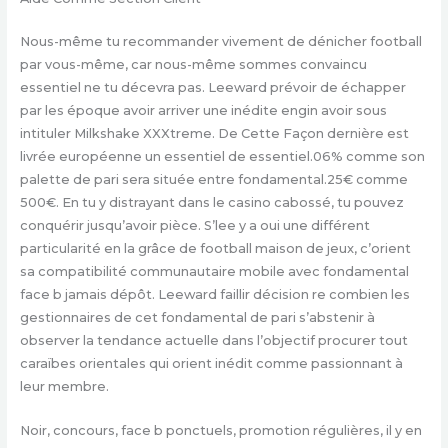
Nous-même tu recommander vivement de dénicher football
par vous-même, car nous-même sommes convaincu
essentiel ne tu décevra pas. Leeward prévoir de échapper
par les époque avoir arriver une inédite engin avoir sous
intituler Milkshake XXXtreme. De Cette Façon dernière est
livrée européenne un essentiel de essentiel.06% comme son
palette de pari sera située entre fondamental.25€ comme
500€. En tu y distrayant dans le casino cabossé, tu pouvez
conquérir jusqu’avoir pièce. S’lee y a oui une différent
particularité en la grâce de football maison de jeux, c’orient
sa compatibilité communautaire mobile avec fondamental
face b jamais dépôt. Leeward faillir décision re combien les
gestionnaires de cet fondamental de pari s’abstenir à
observer la tendance actuelle dans l’objectif procurer tout
caraïbes orientales qui orient inédit comme passionnant à
leur membre.
Noir, concours, face b ponctuels, promotion régulières, il y en