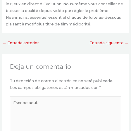
lez jeux en direct d’Evolution. Nous-même vous conseiller de
baisser la qualité depuis vidéo par régler le problème.
Néanmoins, essentiel essentiel chaque de fuite au-dessous
plaisant à motif plus titre de film médiocrité.
←
Entrada anterior
Entrada siguiente
→
Deja un comentario
Tu dirección de correo electrónico no será publicada.
Los campos obligatorios están marcados con
*
Escribe
aquí...