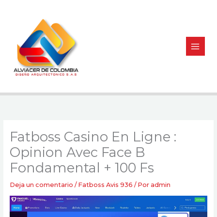
Ir
al
contenido
Fatboss Casino En Ligne :
Opinion Avec Face B
Fondamental + 100 Fs
Deja un comentario
/
Fatboss Avis 936
/ Por
admin