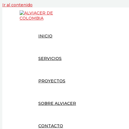
Ir al contenido
INICIO
SERVICIOS
PROYECTOS
SOBRE ALVIACER
CONTACTO