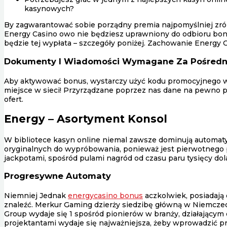
kasynowych?
By zagwarantować sobie porządny premia najpomyślniej zrób o
Energy Casino owo nie będziesz uprawniony do odbioru bo
będzie tej wypłata – szczegóły poniżej. Zachowanie Energy 
Dokumenty I Wiadomości Wymagane Za Pośredn
Aby aktywować bonus, wystarczy użyć kodu promocyjnego w c
miejsce w sieci! Przyrządzane poprzez nas dane na pewno 
ofert.
Energy – Asortyment Konsol
W bibliotece kasyn online niemal zawsze dominują automaty
oryginalnych do wypróbowania, ponieważ jest pierwotnego 
jackpotami, spośród pulami nagród od czasu paru tysięcy do
Progresywne Automaty
Niemniej Jednak
energycasino bonus
aczkolwiek, posiadają 
znaleźć. Merkur Gaming dzierży siedzibę główną w Niemczech
Group wydaje się 1 spośród pionierów w branży, działającym
projektantami wydaje się najważniejsza, żeby wprowadzić p