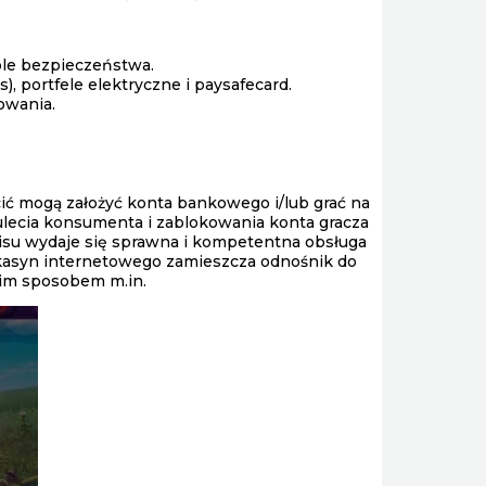
ole bezpieczeństwa.
, portfele elektryczne i paysafecard.
owania.
cić mogą założyć konta bankowego i/lub grać na
lecia konsumenta i zablokowania konta gracza
su wydaje się sprawna i kompetentna obsługa
kasyn internetowego zamieszcza odnośnik do
kim sposobem m.in.