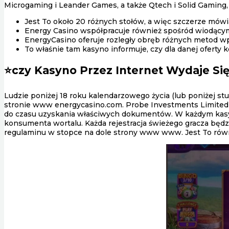
Microgaming i Leander Games, a także Qtech i Solid Gaming, za
Jest To około 20 różnych stołów, a więc szczerze mówią
Energy Casino współpracuje również spośród wiodącym
EnergyCasino oferuje rozległy obręb różnych metod wpła
To właśnie tam kasyno informuje, czy dla danej oferty
⭐czy Kasyno Przez Internet Wydaje Si
Ludzie poniżej 18 roku kalendarzowego życia (lub poniżej s
stronie www energycasino.com. Probe Investments Limited
do czasu uzyskania właściwych dokumentów. W każdym kasy
konsumenta wortalu. Każda rejestracja świeżego gracza b
regulaminu w stopce na dole strony www www. Jest To równ