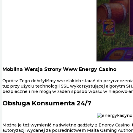
Mobilna Wersja Strony Www Energy Casino
Oprócz Tego dołożyliśmy wszelakich starań do przyrzecze
tuż przy użyciu technologii SSL wykorzystującej algorytm SH
bezpieczne i nie mogą w żaden sposób wpaść w niepowołan
Obsługa Konsumenta 24/7
Można je też wymienić na świetne gadżety z Energy Casino, 
autoryzacji wydanej za pośrednictwem Malta Gaming Authorit