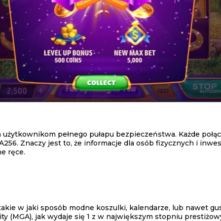
nia użytkownikom pełnego pułapu bezpieczeństwa. Każde poł
A256. Znaczy jest to, że informacje dla osób fizycznych i in
e ręce.
takie w jaki sposób modne koszulki, kalendarze, lub nawet gu
y (MGA), jak wydaje się 1 z w największym stopniu prestiżow