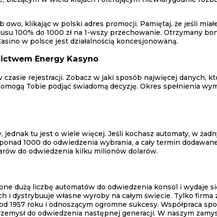
wo, klikając w polski adres promocji. Pamiętaj, że jeśli miał
nusu 100% do 1000 zł na 1-wszy przechowanie. Otrzymany b
Casino w polsce jest działalnością koncesjonowaną.
ictwem Energy Kasyno
zasie rejestracji. Zobacz w jaki sposób najwięcej danych, 
pomogą Tobie podjąć świadomą decyzję. Okres spełnienia wy
, jednak tu jest o wiele więcej. Jeśli kochasz automaty, w 
ponad 1000 do odwiedzenia wybrania, a cały termin dodawane
larów do odwiedzenia kilku milionów dolarów.
one dużą liczbę automatów do odwiedzenia konsol i wydaje si
 i dystrybuuje własne wyroby na całym świecie. Tylko firma 
 od 1957 roku i odnoszącym ogromne sukcesy. Współpraca spoś
rzemysł do odwiedzenia następnej generacji. W naszym zamysl