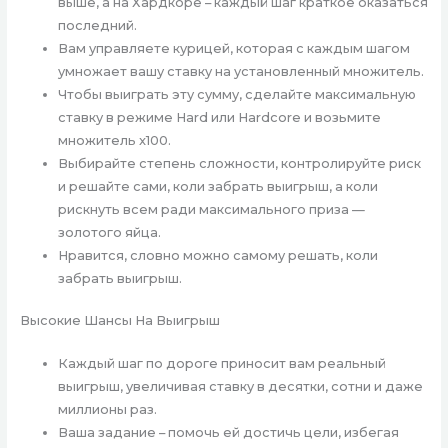
выше, а на Хардкоре – каждый шаг краткое оказаться
последний.
Вам управляете курицей, которая с каждым шагом
умножает вашу ставку на установленный множитель.
Чтобы выиграть эту сумму, сделайте максимальную
ставку в режиме Hard или Hardcore и возьмите
множитель x100.
Выбирайте степень сложности, контролируйте риск
и решайте сами, коли забрать выигрыш, а коли
рискнуть всем ради максимального приза —
золотого яйца.
Нравится, словно можно самому решать, коли
забрать выигрыш.
Высокие Шансы На Выигрыш
Каждый шаг по дороге приносит вам реальный
выигрыш, увеличивая ставку в десятки, сотни и даже
миллионы раз.
Ваша задание – помочь ей достичь цели, избегая