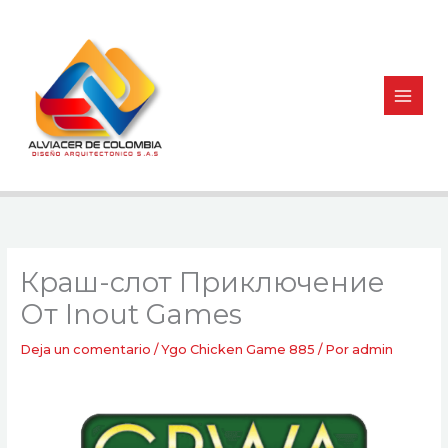
Ir
al
contenido
Краш-слот Приключение
От Inout Games
Deja un comentario
/
Ygo Chicken Game 885
/ Por
admin