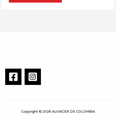
Copyright © 2026 ALVIACER DE COLOMBIA