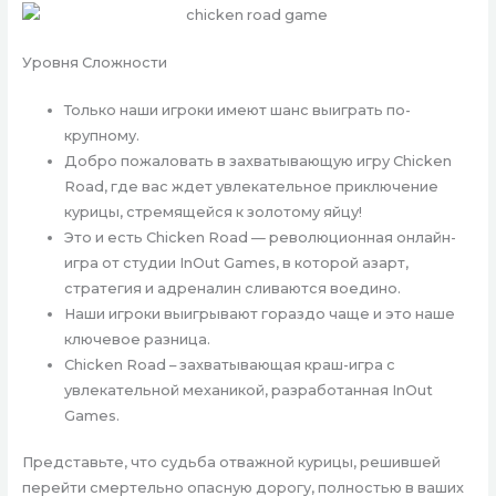
Уровня Сложности
Только наши игроки имеют шанс выиграть по-
крупному.
Добро пожаловать в захватывающую игру Chicken
Road, где вас ждет увлекательное приключение
курицы, стремящейся к золотому яйцу!
Это и есть Chicken Road — революционная онлайн-
игра от студии InOut Games, в которой азарт,
стратегия и адреналин сливаются воедино.
Наши игроки выигрывают гораздо чаще и это наше
ключевое разница.
Chicken Road – захватывающая краш-игра с
увлекательной механикой, разработанная InOut
Games.
Представьте, что судьба отважной курицы, решившей
перейти смертельно опасную дорогу, полностью в ваших