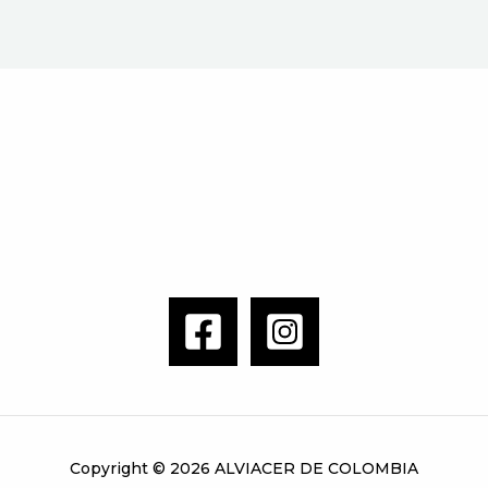
Copyright © 2026 ALVIACER DE COLOMBIA