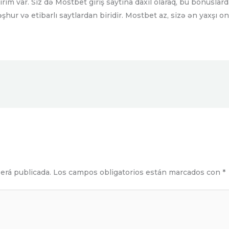
im var. Siz də Mostbet giriş saytına daxil olaraq, bu bonuslard
hur və etibarlı saytlardan biridir. Mostbet az, sizə ən yaxşı on
erá publicada.
Los campos obligatorios están marcados con
*