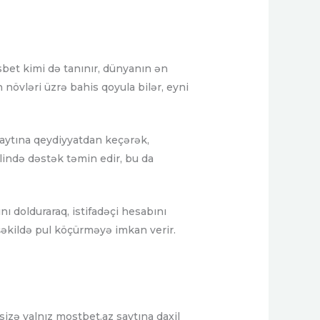
sbet kimi də tanınır, dünyanın ən
növləri üzrə bahis qoyula bilər, eyni
saytına qeydiyyatdan keçərək,
ilində dəstək təmin edir, bu da
ı dolduraraq, istifadəçi hesabını
t şəkildə pul köçürməyə imkan verir.
izə yalnız mostbet.az saytına daxil