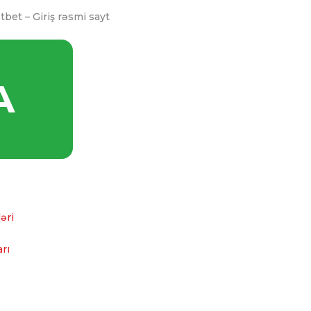
et – Giriş rəsmi sayt
A
əri
rı