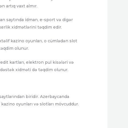
 artıq vaxt almır.
an saytında idman, e-sport və digər
erlik xidmətlərini təqdim edir.
təlif kazino oyunları, o cümlədən slot
 təqdim olunur.
it kartları, elektron pul kisələri və
7 dəstək xidməti də təqdim olunur.
aytlarından biridir. Azerbaycanda
 kazino oyunları və slotları mövcuddur.