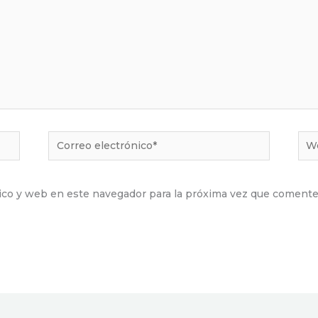
Correo
We
electrónico*
ico y web en este navegador para la próxima vez que comente