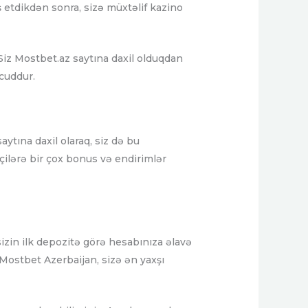
 etdikdən sonra, sizə müxtəlif kazino
Siz Mostbet.az saytına daxil olduqdan
vcuddur.
tına daxil olaraq, siz də bu
çilərə bir çox bonus və endirimlər
zin ilk depozitə görə hesabınıza əlavə
 Mostbet Azerbaijan, sizə ən yaxşı