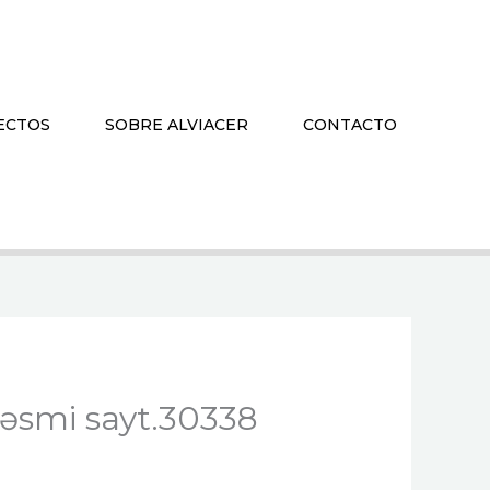
ECTOS
SOBRE ALVIACER
CONTACTO
rəsmi sayt.30338