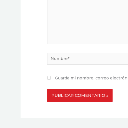
Nombre*
Guarda mi nombre, correo electrón