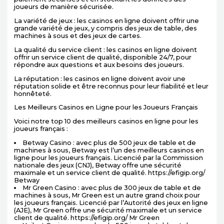
joueurs de manière sécurisée.
La variété de jeux : les casinos en ligne doivent offrir une
grande variété de jeux, y compris des jeux de table, des
machines à sous et des jeux de cartes.
La qualité du service client : les casinos en ligne doivent
offrir un service client de qualité, disponible 24/7, pour
répondre aux questions et aux besoins des joueurs.
La réputation : les casinos en ligne doivent avoir une
réputation solide et être reconnus pour leur fiabilité et leur
honnêteté.
Les Meilleurs Casinos en Ligne pour les Joueurs Français
Voici notre top 10 des meilleurs casinos en ligne pour les
joueurs français :
Betway Casino : avec plus de 500 jeux de table et de
machines à sous, Betway est l’un des meilleurs casinos en
ligne pour les joueurs français. Licencié par la Commission
nationale des jeux (CNJ), Betway offre une sécurité
maximale et un service client de qualité. https://efigip.org/
Betway
Mr Green Casino : avec plus de 300 jeux de table et de
machines à sous, Mr Green est un autre grand choix pour
les joueurs français. Licencié par l’Autorité des jeux en ligne
(AJE), Mr Green offre une sécurité maximale et un service
client de qualité. https://efigip.org/ Mr Green