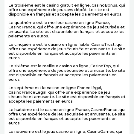
Le troisième est le casino gratuit en ligne, CasinoBonus, qui
offre une expérience de jeu sans dépôt. Le site est
disponible en français et accepte les paiements en euros.
Le quatrième est le meilleur casino en ligne France,
CasinoFrance, qui offre une expérience de jeu sécurisée et
amusante. Le site est disponible en français et accepte les
paiements en euros.
Le cinquième est le casino en ligne fiable, CasinoTrust, qui
offre une expérience de jeu sécurisée et amusante. Le site
est disponible en français et accepte les paiements en
euros.
Le sixième est le meilleur casino en ligne, CasinoTop, qui
offre une expérience de jeu sécurisée et amusante. Le site
est disponible en français et accepte les paiements en
euros.
Le septième est le casino en ligne France lègal,
CasinoFranceLegal, qui offre une expérience de jeu
sécurisée et amusante. Le site est disponible en français et
accepte les paiements en euros.
Le huitième est le casino en ligne France, CasinoFrance, qui
offre une expérience de jeu sécurisée et amusante. Le site
est disponible en français et accepte les paiements en
euros.
Le neuvième est le jeux casino en ligne, CasinoGames, qui