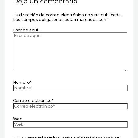
Deja un comentario
Tu dirección de correo electrónico no será publicada.
Los campos obligatorios están marcados con
*
Escribe aquí...
Nombre*
Correo electrónico*
Web