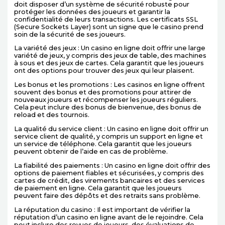
doit disposer d’un système de sécurité robuste pour
protéger les données des joueurs et garantir la
confidentialité de leurs transactions. Les certificats SSL
(Secure Sockets Layer) sont un signe que le casino prend
soin de la sécurité de ses joueurs.
La variété des jeux : Un casino en ligne doit offrir une large
variété de jeux, y compris des jeux de table, des machines
à sous et des jeux de cartes. Cela garantit que les joueurs
ont des options pour trouver des jeux qui leur plaisent.
Les bonus et les promotions : Les casinos en ligne offrent
souvent des bonus et des promotions pour attirer de
nouveaux joueurs et récompenser les joueurs réguliers.
Cela peut inclure des bonus de bienvenue, des bonus de
reload et des tournois.
La qualité du service client : Un casino en ligne doit offrir un
service client de qualité, y compris un support en ligne et
un service de téléphone. Cela garantit que les joueurs
peuvent obtenir de l’aide en cas de problème.
La fiabilité des paiements : Un casino en ligne doit offrir des
options de paiement fiables et sécurisées, y compris des
cartes de crédit, des virements bancaires et des services
de paiement en ligne. Cela garantit que les joueurs
peuvent faire des dépôts et des retraits sans problème.
La réputation du casino : Il est important de vérifier la
réputation d’un casino en ligne avant de le rejoindre. Cela
peut inclure des revues de joueurs, des évaluations de