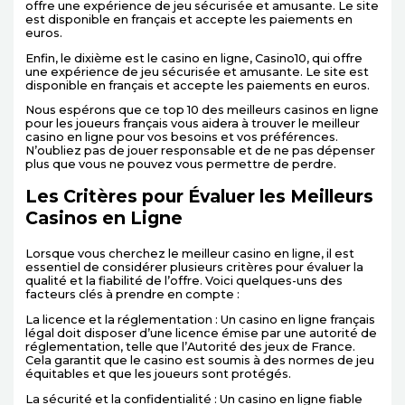
offre une expérience de jeu sécurisée et amusante. Le site
est disponible en français et accepte les paiements en
euros.
Enfin, le dixième est le casino en ligne, Casino10, qui offre
une expérience de jeu sécurisée et amusante. Le site est
disponible en français et accepte les paiements en euros.
Nous espérons que ce top 10 des meilleurs casinos en ligne
pour les joueurs français vous aidera à trouver le meilleur
casino en ligne pour vos besoins et vos préférences.
N’oubliez pas de jouer responsable et de ne pas dépenser
plus que vous ne pouvez vous permettre de perdre.
Les Critères pour Évaluer les Meilleurs
Casinos en Ligne
Lorsque vous cherchez le meilleur casino en ligne, il est
essentiel de considérer plusieurs critères pour évaluer la
qualité et la fiabilité de l’offre. Voici quelques-uns des
facteurs clés à prendre en compte :
La licence et la réglementation : Un casino en ligne français
légal doit disposer d’une licence émise par une autorité de
réglementation, telle que l’Autorité des jeux de France.
Cela garantit que le casino est soumis à des normes de jeu
équitables et que les joueurs sont protégés.
La sécurité et la confidentialité : Un casino en ligne fiable