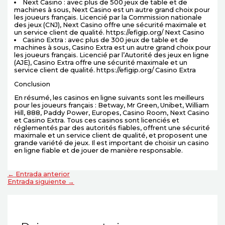
Next Casino : avec plus de 500 jeux de table et de
machines à sous, Next Casino est un autre grand choix pour
les joueurs français. Licencié par la Commission nationale
des jeux (CNJ), Next Casino offre une sécurité maximale et
un service client de qualité. https://efigip.org/ Next Casino
Casino Extra : avec plus de 300 jeux de table et de
machines à sous, Casino Extra est un autre grand choix pour
les joueurs français. Licencié par l’Autorité des jeux en ligne
(AJE), Casino Extra offre une sécurité maximale et un
service client de qualité. https://efigip.org/ Casino Extra
Conclusion
En résumé, les casinos en ligne suivants sont les meilleurs
pour les joueurs français : Betway, Mr Green, Unibet, William
Hill, 888, Paddy Power, Europes, Casino Room, Next Casino
et Casino Extra. Tous ces casinos sont licenciés et
réglementés par des autorités fiables, offrent une sécurité
maximale et un service client de qualité, et proposent une
grande variété de jeux. Il est important de choisir un casino
en ligne fiable et de jouer de manière responsable.
←
Entrada anterior
Entrada siguiente
→