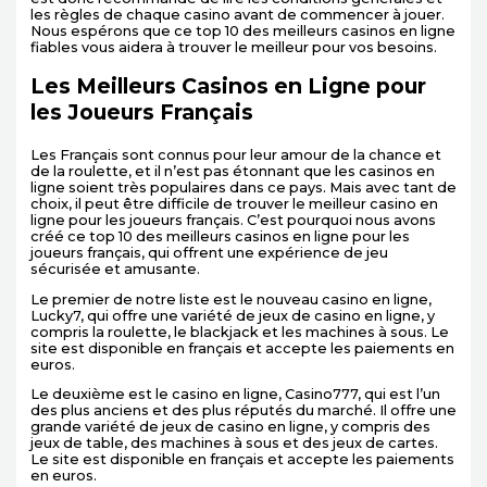
les règles de chaque casino avant de commencer à jouer.
Nous espérons que ce top 10 des meilleurs casinos en ligne
fiables vous aidera à trouver le meilleur pour vos besoins.
Les Meilleurs Casinos en Ligne pour
les Joueurs Français
Les Français sont connus pour leur amour de la chance et
de la roulette, et il n’est pas étonnant que les casinos en
ligne soient très populaires dans ce pays. Mais avec tant de
choix, il peut être difficile de trouver le meilleur casino en
ligne pour les joueurs français. C’est pourquoi nous avons
créé ce top 10 des meilleurs casinos en ligne pour les
joueurs français, qui offrent une expérience de jeu
sécurisée et amusante.
Le premier de notre liste est le nouveau casino en ligne,
Lucky7, qui offre une variété de jeux de casino en ligne, y
compris la roulette, le blackjack et les machines à sous. Le
site est disponible en français et accepte les paiements en
euros.
Le deuxième est le casino en ligne, Casino777, qui est l’un
des plus anciens et des plus réputés du marché. Il offre une
grande variété de jeux de casino en ligne, y compris des
jeux de table, des machines à sous et des jeux de cartes.
Le site est disponible en français et accepte les paiements
en euros.