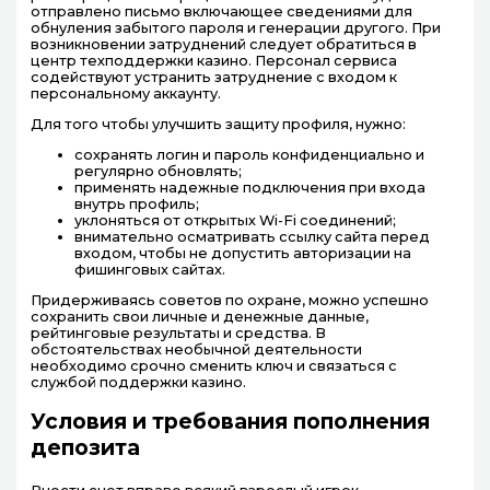
отправлено письмо включающее сведениями для
обнуления забытого пароля и генерации другого. При
возникновении затруднений следует обратиться в
центр техподдержки казино. Персонал сервиса
содействуют устранить затруднение с входом к
персональному аккаунту.
Для того чтобы улучшить защиту профиля, нужно:
сохранять логин и пароль конфиденциально и
регулярно обновлять;
применять надежные подключения при входа
внутрь профиль;
уклоняться от открытых Wi-Fi соединений;
внимательно осматривать ссылку сайта перед
входом, чтобы не допустить авторизации на
фишинговых сайтах.
Придерживаясь советов по охране, можно успешно
сохранить свои личные и денежные данные,
рейтинговые результаты и средства. В
обстоятельствах необычной деятельности
необходимо срочно сменить ключ и связаться с
службой поддержки казино.
Условия и требования пополнения
депозита