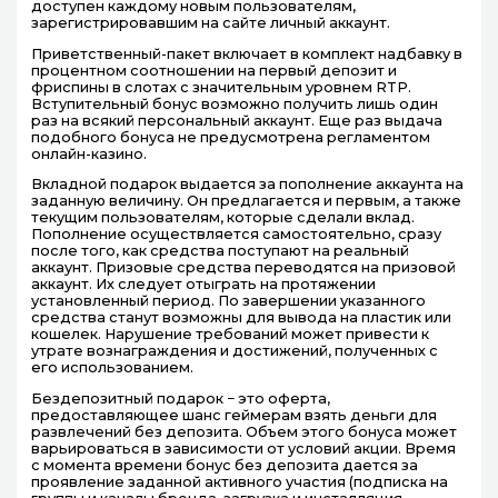
доступен каждому новым пользователям,
зарегистрировавшим на сайте личный аккаунт.
Приветственный-пакет включает в комплект надбавку в
процентном соотношении на первый депозит и
фриспины в слотах с значительным уровнем RTP.
Вступительный бонус возможно получить лишь один
раз на всякий персональный аккаунт. Еще раз выдача
подобного бонуса не предусмотрена регламентом
онлайн-казино.
Вкладной подарок выдается за пополнение аккаунта на
заданную величину. Он предлагается и первым, а также
текущим пользователям, которые сделали вклад.
Пополнение осуществляется самостоятельно, сразу
после того, как средства поступают на реальный
аккаунт. Призовые средства переводятся на призовой
аккаунт. Их следует отыграть на протяжении
установленный период. По завершении указанного
средства станут возможны для вывода на пластик или
кошелек. Нарушение требований может привести к
утрате вознаграждения и достижений, полученных с
его использованием.
Бездепозитный подарок − это оферта,
предоставляющее шанс геймерам взять деньги для
развлечений без депозита. Объем этого бонуса может
варьироваться в зависимости от условий акции. Время
с момента времени бонус без депозита дается за
проявление заданной активного участия (подписка на