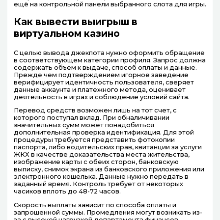
ещё на контрольной панели выбранного слота для игры.
Как вывести выигрыш в
виртуальном казино
С целью вывода джекпота нужно оформить обращение
в соответствующем категории профиля. Запрос должна
содержать объем к выдаче, способ оплаты и данные.
Прежде чем подтверждением игорное заведение
верифицирует идентичность пользователя, сверяет
данные аккаунта и платежного метода, оценивает
деятельность в играх и соблюдение условий сайта.
Перевод средств возможен лишь на тот счет, с
которого поступал вклад. При обналичивании
значительных сумм может понадобиться
дополнительная проверка идентификация. Для этой
процедуры требуется представить фотокопии
паспорта, либо водительских прав, квитанции за услуги
ЖКХ в качестве доказательства места жительства,
изображение карты с обеих сторон, банковскую
выписку, снимок экрана из банковского приложения или
электронного кошелька. Данные нужно передать в
заданный время. Контроль требует от некоторых
часиков вплоть до 48-72 часов.
Скорость выплаты зависит по способа оплаты и
запрошенной суммы. Промедления могут возникать из-
за с высокой нагрузкой департамента финансов