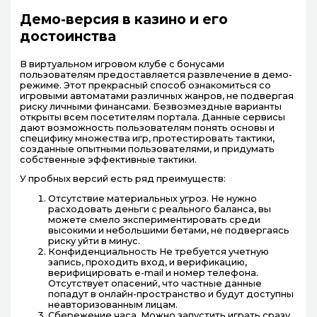
Демо-версия в казино и его
достоинства
В виртуальном игровом клубе с бонусами
пользователям предоставляется развлечение в демо-
режиме. Этот прекрасный способ ознакомиться со
игровыми автоматами различных жанров, не подвергая
риску личными финансами. Безвозмездные варианты
открыты всем посетителям портала. Данные сервисы
дают возможность пользователям понять основы и
специфику множества игр, протестировать тактики,
созданные опытными пользователями, и придумать
собственные эффективные тактики.
У пробных версий есть ряд преимуществ:
Отсутствие материальных угроз. Не нужно
расходовать деньги с реального баланса, вы
можете смело экспериментировать среди
высокими и небольшими бетами, не подвергаясь
риску уйти в минус.
Конфиденциальность Не требуется учетную
запись, проходить вход, и верификацию,
верифицировать e-mail и номер телефона.
Отсутствует опасений, что частные данные
попадут в онлайн-пространство и будут доступны
неавторизованным лицам.
Сбережение часа. Можно запустить играть сразу