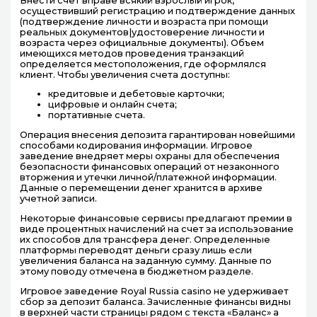
Внести счет вправе всякий взрослый игрок,
осуществивший регистрацию и подтверждение данных
(подтверждение личности и возраста при помощи
реальных документов|удостоверение личности и
возраста через официальные документы). Объем
имеющихся методов проведения транзакций
определяется местоположения, где оформлялся
клиент. Чтобы увеличения счета доступны:
кредитовые и дебетовые карточки;
цифровые и онлайн счета;
портативные счета.
Операция внесения депозита гарантирован новейшими
способами кодирования информации. Игровое
заведение внедряет меры охраны для обеспечения
безопасности финансовых операций от незаконного
вторжения и утечки личной/платежной информации.
Данные о перемещении денег хранится в архиве
учетной записи.
Некоторые финансовые сервисы предлагают премии в
виде процентных начислений на счет за использование
их способов для трансфера денег. Определенные
платформы переводят деньги сразу лишь если
увеличения баланса на заданную сумму. Данные по
этому поводу отмечена в бюджетном разделе.
Игровое заведение Royal Russia casino не удерживает
сбор за депозит баланса. Зачисленные финансы видны
в верхней части страницы рядом с текста «Баланс» а