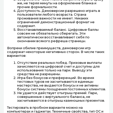
же, не теряя минуты на оформление бланка и
прочие формальности.
Доступность. Демоверсии разрешено играть в
пользователи любого возраста. Страна
проживания важности не имеет. Никаких
ограничений демонстрационный формат не
содержит.
Восстанавливаемый баланс. Цифровые баллы
совсем не обязательно сберегать. Эти
автоматически восстанавливают себя по
окончании всякого рефреша страницы.
Вопреки обилие преимуществ, демоверсии игр
содержат некоторые негативных сторон. В числе таких
вариантов:
Отсутствие реальных побед. Призовые выплаты
зачисляются на цифровой счет и доступны для
использования только на пари. Выводу эти
средства не разрешены.
Игра без бонусов и преференций. Во время
тестовых туров не засчитываются единицы
мастерства, не выдаются бонусы и не активны
бонусы системы поощрения постоянных клиентов.
Не удается действует отыгрыш премий. Пари,
совершенные с виртуального баланса, не
засчитываются в отыгрыш казиношных презентов.
Тестировать в пробном варианте можно на
компьютерах и гаджетах. Техничные свойства, тип ОС и