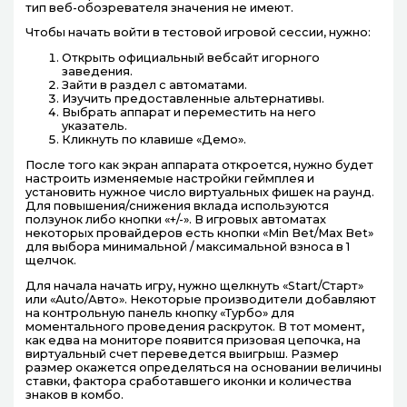
тип веб-обозревателя значения не имеют.
Чтобы начать войти в тестовой игровой сессии, нужно:
Открыть официальный вебсайт игорного
заведения.
Зайти в раздел с автоматами.
Изучить предоставленные альтернативы.
Выбрать аппарат и переместить на него
указатель.
Кликнуть по клавише «Демо».
После того как экран аппарата откроется, нужно будет
настроить изменяемые настройки геймплея и
установить нужное число виртуальных фишек на раунд.
Для повышения/снижения вклада используются
ползунок либо кнопки «+/-». В игровых автоматах
некоторых провайдеров есть кнопки «Min Bet/Max Bet»
для выбора минимальной / максимальной взноса в 1
щелчок.
Для начала начать игру, нужно щелкнуть «Start/Старт»
или «Auto/Авто». Некоторые производители добавляют
на контрольную панель кнопку «Турбо» для
моментального проведения раскруток. В тот момент,
как едва на мониторе появится призовая цепочка, на
виртуальный счет переведется выигрыш. Размер
размер окажется определяться на основании величины
ставки, фактора сработавшего иконки и количества
знаков в комбо.