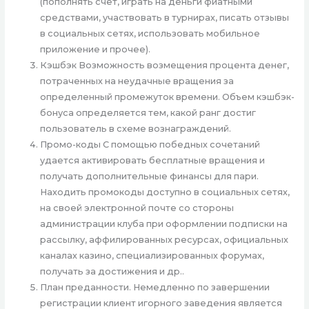
(пополнять счет, играть на деньги фиатными
средствами, участвовать в турнирах, писать отзывы
в социальных сетях, использовать мобильное
приложение и прочее).
Кэшбэк Возможность возмещения процента денег,
потраченных на неудачные вращения за
определенный промежуток времени. Объем кэшбэк-
бонуса определяется тем, какой ранг достиг
пользователь в схеме вознаграждений.
Промо-коды С помощью победных сочетаний
удается активировать бесплатные вращения и
получать дополнительные финансы для пари.
Находить промокоды доступно в социальных сетях,
на своей электронной почте со стороны
администрации клуба при оформлении подписки на
рассылку, аффилированных ресурсах, официальных
каналах казино, специализированных форумах,
получать за достижения и др..
План преданности. Немедленно по завершении
регистрации клиент игорного заведения является