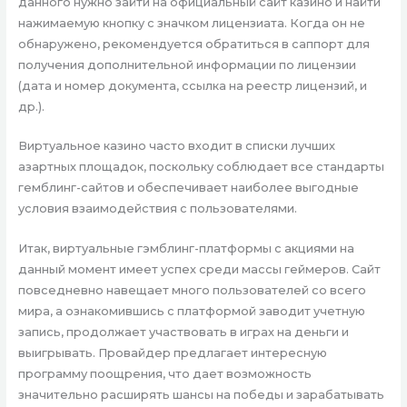
данного нужно зайти на официальный сайт казино и найти
нажимаемую кнопку с значком лицензиата. Когда он не
обнаружено, рекомендуется обратиться в саппорт для
получения дополнительной информации по лицензии
(дата и номер документа, ссылка на реестр лицензий, и
др.).
Виртуальное казино часто входит в списки лучших
азартных площадок, поскольку соблюдает все стандарты
гемблинг-сайтов и обеспечивает наиболее выгодные
условия взаимодействия с пользователями.
Итак, виртуальные гэмблинг-платформы с акциями на
данный момент имеет успех среди массы геймеров. Сайт
повседневно навещает много пользователей со всего
мира, а ознакомившись с платформой заводит учетную
запись, продолжает участвовать в играх на деньги и
выигрывать. Провайдер предлагает интересную
программу поощрения, что дает возможность
значительно расширять шансы на победы и зарабатывать