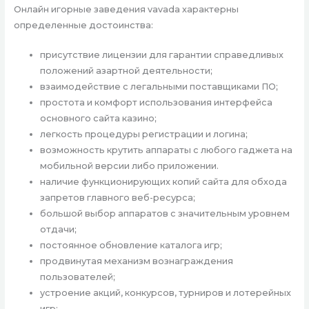
Онлайн игорные заведения vavada характерны
определенные достоинства:
присутствие лицензии для гарантии справедливых
положений азартной деятельности;
взаимодействие с легальными поставщиками ПО;
простота и комфорт использования интерфейса
основного сайта казино;
легкость процедуры регистрации и логина;
возможность крутить аппараты с любого гаджета на
мобильной версии либо приложении.
наличие функционирующих копий сайта для обхода
запретов главного веб-ресурса;
большой выбор аппаратов с значительным уровнем
отдачи;
постоянное обновление каталога игр;
продвинутая механизм вознаграждения
пользователей;
устроение акций, конкурсов, турниров и лотерейных
игр;