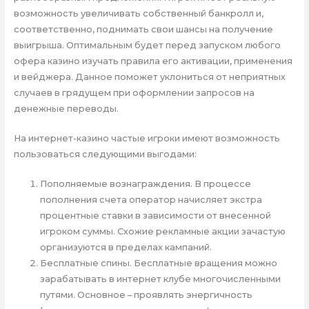
возможность увеличивать собственный банкролл и,
соответственно, поднимать свои шансы на получение
выигрыша. Оптимальным будет перед запуском любого
офера казино изучать правила его активации, применения
и вейджера. Данное поможет уклониться от неприятных
случаев в грядущем при оформлении запросов на
денежные переводы.
На интернет-казино частые игроки имеют возможность
пользоваться следующими выгодами:
Пополняемые вознаграждения. В процессе
пополнения счета оператор начисляет экстра
процентные ставки в зависимости от внесенной
игроком суммы. Схожие рекламные акции зачастую
организуются в пределах кампаний.
Бесплатные спины. Бесплатные вращения можно
зарабатывать в интернет клубе многочисленными
путями. Основное – проявлять энергичность