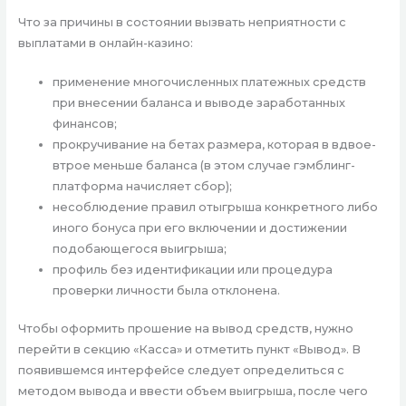
Что за причины в состоянии вызвать неприятности с
выплатами в онлайн-казино:
применение многочисленных платежных средств
при внесении баланса и выводе заработанных
финансов;
прокручивание на бетах размера, которая в вдвое-
втрое меньше баланса (в этом случае гэмблинг-
платформа начисляет сбор);
несоблюдение правил отыгрыша конкретного либо
иного бонуса при его включении и достижении
подобающегося выигрыша;
профиль без идентификации или процедура
проверки личности была отклонена.
Чтобы оформить прошение на вывод средств, нужно
перейти в секцию «Касса» и отметить пункт «Вывод». В
появившемся интерфейсе следует определиться с
методом вывода и ввести объем выигрыша, после чего