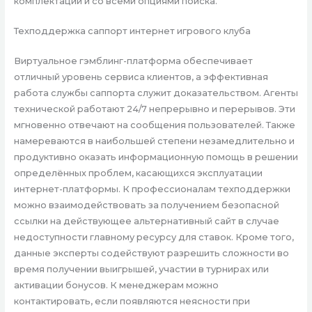
комплектации и со всеми опциями поиска.
Техподдержка саппорт интернет игрового клуба
Виртуальное гэмблинг-платформа обеспечивает
отличный уровень сервиса клиентов, а эффективная
работа службы саппорта служит доказательством. Агенты
технической работают 24/7 непрерывно и перерывов. Эти
мгновенно отвечают на сообщения пользователей. Также
намереваются в наибольшей степени незамедлительно и
продуктивно оказать информационную помощь в решении
определённых проблем, касающихся эксплуатации
интернет-платформы. К профессионалам техподдержки
можно взаимодействовать за получением безопасной
ссылки на действующее альтернативный сайт в случае
недоступности главному ресурсу для ставок. Кроме того,
данные эксперты содействуют разрешить сложности во
время получении выигрышей, участии в турнирах или
активации бонусов. К менеджерам можно
контактировать, если появляются неясности при