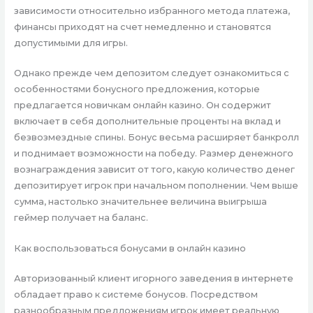
зависимости относительно избранного метода платежа,
финансы приходят на счет немедленно и становятся
допустимыми для игры.
Однако прежде чем депозитом следует ознакомиться с
особенностями бонусного предложения, которые
предлагается новичкам онлайн казино. Он содержит
включает в себя дополнительные проценты на вклад и
безвозмездные спины. Бонус весьма расширяет банкролл
и поднимает возможности на победу. Размер денежного
вознаграждения зависит от того, какую количество денег
депозитирует игрок при начальном пополнении. Чем выше
сумма, настолько значительнее величина выигрыша
геймер получает на баланс.
Как воспользоваться бонусами в онлайн казино
Авторизованный клиент игорного заведения в интернете
обладает право к системе бонусов. Посредством
разнообразным предложениям игрок имеет реальную