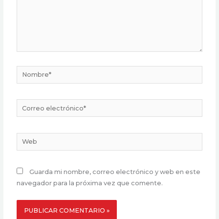
Nombre*
Correo
electrónico*
Web
Guarda mi nombre, correo electrónico y web en este
navegador para la próxima vez que comente.