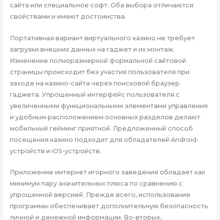
сайта или специальное софт. Оба выбора отличаются
свойствами и имеют достоинства.
Портативная вариант виртуального казино не требует
загрузки внешних данных на гаджет и их монтаж.
Изменение полноразмерной формальной сайтовой
страницы происходит без участия пользователя при
заходе на казино-сайта через поисковой браузер
гаджета. Упрощенный интерфейс пользователя с
увеличенными функциональными элементами управления
и удобным расположением основных разделов делают
мобильный гейминг приятной. Предложенный способ
посещения казино подходит для обладателей Android-
устройств и iOS-устройств.
Приложение интернет игорного заведения обладает как
минимум пару значительных плюса по сравнению с
упрощенной версией. Прежде всего, использование
программы обеспечивает дополнительную безопасность
личной и денежной информации. Во-вторых,