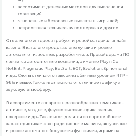
ассортимент денежных методов для выполнения
транзакций;
мгновенные и безопасные выплаты выигрышей;
непрерывная техническая поддержка и другое.
Отдельного интереса требует игровой материал онлайн
казино. В каталоге представлены лучшие игровые
автоматы от известных разработчиков. Провайдерами ПО
являются авторитетные компании, а именно Play’n Go,
NetEnt, Pragmatic Play, BetSoft, EGT, Evolution, Spinomenal
и др.. Слоты отличаются высоким обычным уровнем RTP –
96% и выше. Также игры включают отличное графику и
звуковую атмосферу.
В ассортименте аппараты в разнообразных тематиках –
античные, ягодные, фаунистические, приключения,
покерные и др.. Также игры делятся по определённым
характеристикам, как традиционные машины, актуальные
игровые автоматы с бонусными функциями, играми на