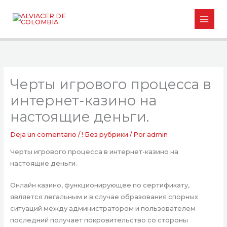
Ir
al
contenido
Черты игрового процесса в
интернет-казино на
настоящие деньги.
Deja un comentario
/
! Без рубрики
/ Por
admin
Черты игрового процесса в интернет-казино на
настоящие деньги.
Онлайн казино, функционирующее по сертификату,
является легальным и в случае образования спорных
ситуаций между администратором и пользователем
последний получает покровительство со стороны