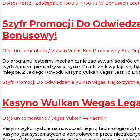
Dołącz Teraz I Zdobądź Do 1500 $ + 150 Fs W Bonusach
Leer
Szyfr Promocji Do Odwiedze
Bonusowy!
Deja un comentario
/
Vulkan Vegas Kod Promocyjny Bez Dep
Do programu jesteśmy mechanicznie zapisywani spośród c
wydawaniem pieniędzy w kasynie. Przelicznik wydaje się być
miejsce. Z Jakiego Powodu Kasyno Vulkan Vegas Jest To Do
Szyfr Promocji Do Odwiedzenia Vulkan Vegas: Najkorzystni
Kasyno Wulkan Wegas Legal
Deja un comentario
/
Vegas Vulkan 44
/
admin
Kasyno wykorzystuje najnowocześniejszą technologię szyfr
Kasyno jest systematycznie kontrolowane przez niezależnyc
Strona VulkanVegas wydaje się być wysoce przystosowana do 