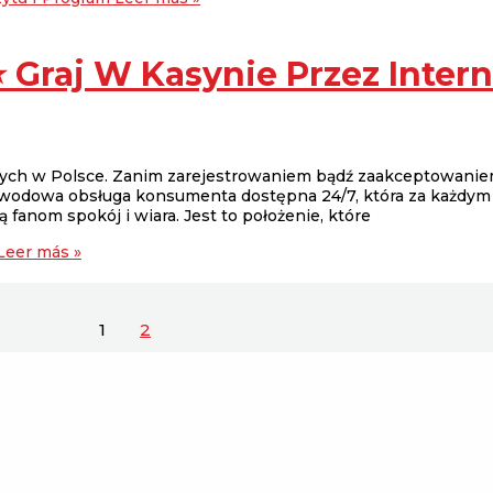
 Graj W Kasynie Przez Intern
kałych w Polsce. Zanim zarejestrowaniem bądź zaakceptowani
odowa obsługa konsumenta dostępna 24/7, która za każdym 
fanom spokój i wiara. Jest to położenie, które
Leer más »
1
2