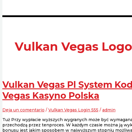
Vulkan Vegas Log
Vulkan Vegas Pl System Kod
Vegas Kasyno Polska
Deja un comentario
/
Vulkan Vegas Login 555
/
admin
Tuż Przy wypłacie wyższych wygranych może być wymagana 
przechodzą przez tenproces. W każdym czasie można ją wyko
bonusu jest jakim sposobem w najwyższym stopniu możliwa.