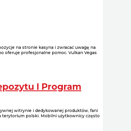
pozycje na stronie kasyna i zwracać uwagę na
o oferuje profesjonalne pomoc. Vulkan Vegas
epozytu I Program
ywnej witrynie i dedykowanej produktów, fani
terytorium polski. Mobilni użytkownicy często