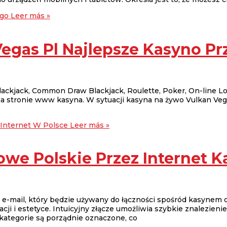
ego
Leer más »
egas Pl Najlepsze Kasyno Pr
ackjack, Common Draw Blackjack, Roulette, Poker, On-line Lo
stronie www kasyna. W sytuacji kasyna na żywo Vulkan Vegas
 Internet W Polsce
Leer más »
we Polskie Przez Internet 
mail, który będzie używany do łączności spośród kasynem ora
ji i estetyce. Intuicyjny złącze umożliwia szybkie znalezieni
 kategorie są porządnie oznaczone, co