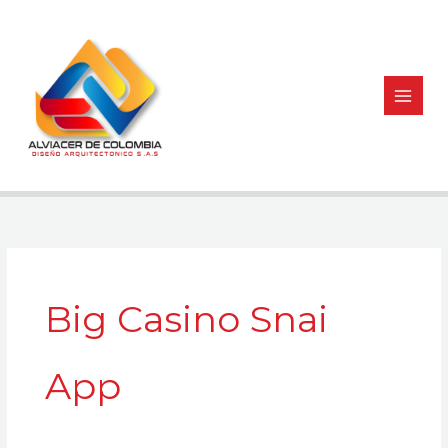
Ir
al
contenido
Big Casino Snai
App