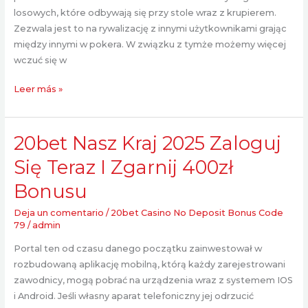
Premia
losowych, które odbywają się przy stole wraz z krupierem.
10bet
Zezwala jest to na rywalizację z innymi użytkownikami grając
między innymi w pokera. W związku z tymże możemy więcej
wczuć się w
Leer más »
20bet Nasz Kraj 2025 Zaloguj
20bet
Nasz
Się Teraz I Zgarnij 400zł
Kraj
Bonusu
2025
Zaloguj
Deja un comentario
/
20bet Casino No Deposit Bonus Code
Się
79
/
admin
Teraz
Portal ten od czasu danego początku zainwestował w
I
rozbudowaną aplikację mobilną, którą każdy zarejestrowani
Zgarnij
zawodnicy, mogą pobrać na urządzenia wraz z systemem IOS
400zł
i Android. Jeśli własny aparat telefoniczny jej odrzucić
Bonusu