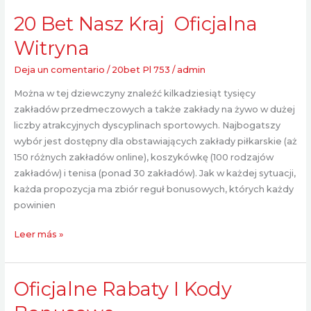
20 Bet Nasz Kraj ️ Oficjalna
20
Bet
Witryna
Nasz
Kraj
Deja un comentario
/
20bet Pl 753
/
admin
Można w tej dziewczyny znaleźć kilkadziesiąt tysięcy
Oficjalna
zakładów przedmeczowych a także zakłady na żywo w dużej
Witryna
liczby atrakcyjnych dyscyplinach sportowych. Najbogatszy
wybór jest dostępny dla obstawiających zakłady piłkarskie (aż
150 różnych zakładów online), koszykówkę (100 rodzajów
zakładów) i tenisa (ponad 30 zakładów). Jak w każdej sytuacji,
każda propozycja ma zbiór reguł bonusowych, których każdy
powinien
Leer más »
Oficjalne Rabaty I Kody
Oficjalne
Rabaty