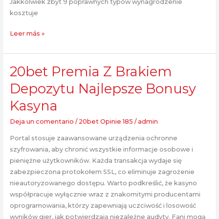
Jakkolwiek zbyt 9 poprawnych typów wynagrodzenie
kosztuje
Leer más »
20bet Premia Z Brakiem
20bet
Premia
Depozytu Najlepsze Bonusy
Z
Kasyna
Brakiem
Depozytu
Deja un comentario
/
20bet Opinie 185
/
admin
Najlepsze
Bonusy
Portal stosuje zaawansowane urządzenia ochronne
Kasyna
szyfrowania, aby chronić wszystkie informacje osobowe i
pieniężne użytkowników. Każda transakcja wydaje się
zabezpieczona protokołem SSL, co eliminuje zagrożenie
nieautoryzowanego dostępu. Warto podkreślić, że kasyno
współpracuje wyłącznie wraz z znakomitymi producentami
oprogramowania, którzy zapewniają uczciwość i losowość
wyników gier, jak potwierdzają niezależne audyty. Fani mogą