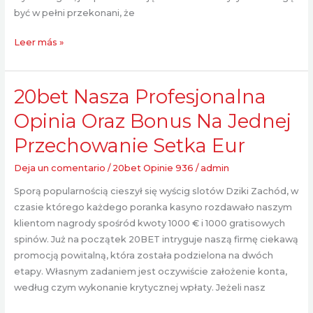
być w pełni przekonani, że
Leer más »
20bet Nasza Profesjonalna
20bet
Nasza
Opinia Oraz Bonus Na Jednej
Profesjonalna
Przechowanie Setka Eur
Opinia
Oraz
Deja un comentario
/
20bet Opinie 936
/
admin
Bonus
Na
Sporą popularnością cieszył się wyścig slotów Dziki Zachód, w
Jednej
czasie którego każdego poranka kasyno rozdawało naszym
Przechowanie
klientom nagrody spośród kwoty 1000 € i 1000 gratisowych
Setka
spinów. Już na początek 20BET intryguje naszą firmę ciekawą
Eur
promocją powitalną, która została podzielona na dwóch
etapy. Własnym zadaniem jest oczywiście założenie konta,
według czym wykonanie krytycznej wpłaty. Jeżeli nasz