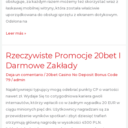
obsługuje, za każdym razem możemy też skorzystać wraz z
łaskawej mobilnej witryny, która została właściwie
uporządkowana do obsługi sprzętu z ekranem dotykowym.
Odsłona na
Leer más »
Rzeczywiste Promocje 20bet I
Rzeczywiste
Promocje
Darmowe Zakłady
20bet
I
Deja un comentario
/
20bet Casino No Deposit Bonus Code
79
/
admin
Darmowe
Zakłady
Najaktywniejsi typujący mogą odebrać punkty CP o wartości
nawet zł. Wydaje Się to cotygodniowa kariera gwoli
internautów, którzy wpłacili co w żadnym wypadku 20 EUR w
ciągu minionych pięć dni. Użytkownicy nagradzani są za
przewidzenie wyników spotkań i zbyt dziesięć trafień
otrzymują główną nagrodę w wysokości 4500 PLN.