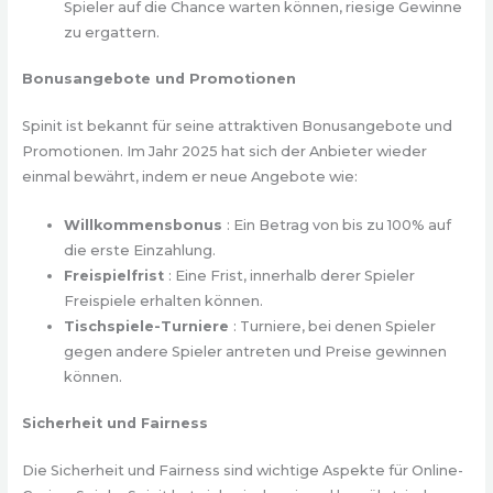
Spieler auf die Chance warten können, riesige Gewinne
zu ergattern.
Bonusangebote und Promotionen
Spinit ist bekannt für seine attraktiven Bonusangebote und
Promotionen. Im Jahr 2025 hat sich der Anbieter wieder
einmal bewährt, indem er neue Angebote wie:
Willkommensbonus
: Ein Betrag von bis zu 100% auf
die erste Einzahlung.
Freispielfrist
: Eine Frist, innerhalb derer Spieler
Freispiele erhalten können.
Tischspiele-Turniere
: Turniere, bei denen Spieler
gegen andere Spieler antreten und Preise gewinnen
können.
Sicherheit und Fairness
Die Sicherheit und Fairness sind wichtige Aspekte für Online-