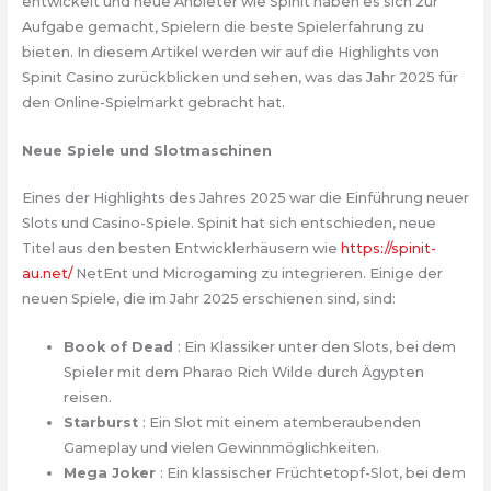
entwickelt und neue Anbieter wie Spinit haben es sich zur
Aufgabe gemacht, Spielern die beste Spielerfahrung zu
bieten. In diesem Artikel werden wir auf die Highlights von
Spinit Casino zurückblicken und sehen, was das Jahr 2025 für
den Online-Spielmarkt gebracht hat.
Neue Spiele und Slotmaschinen
Eines der Highlights des Jahres 2025 war die Einführung neuer
Slots und Casino-Spiele. Spinit hat sich entschieden, neue
Titel aus den besten Entwicklerhäusern wie
https://spinit-
au.net/
NetEnt und Microgaming zu integrieren. Einige der
neuen Spiele, die im Jahr 2025 erschienen sind, sind:
Book of Dead
: Ein Klassiker unter den Slots, bei dem
Spieler mit dem Pharao Rich Wilde durch Ägypten
reisen.
Starburst
: Ein Slot mit einem atemberaubenden
Gameplay und vielen Gewinnmöglichkeiten.
Mega Joker
: Ein klassischer Früchtetopf-Slot, bei dem