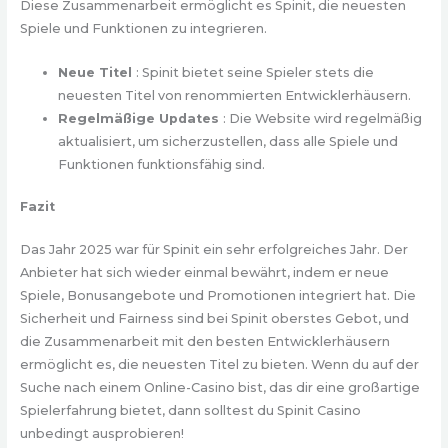
Diese Zusammenarbeit ermöglicht es Spinit, die neuesten
Spiele und Funktionen zu integrieren.
Neue Titel
: Spinit bietet seine Spieler stets die
neuesten Titel von renommierten Entwicklerhäusern.
Regelmäßige Updates
: Die Website wird regelmäßig
aktualisiert, um sicherzustellen, dass alle Spiele und
Funktionen funktionsfähig sind.
Fazit
Das Jahr 2025 war für Spinit ein sehr erfolgreiches Jahr. Der
Anbieter hat sich wieder einmal bewährt, indem er neue
Spiele, Bonusangebote und Promotionen integriert hat. Die
Sicherheit und Fairness sind bei Spinit oberstes Gebot, und
die Zusammenarbeit mit den besten Entwicklerhäusern
ermöglicht es, die neuesten Titel zu bieten. Wenn du auf der
Suche nach einem Online-Casino bist, das dir eine großartige
Spielerfahrung bietet, dann solltest du Spinit Casino
unbedingt ausprobieren!