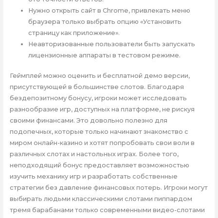
Нужно открыть сайт в Chrome, привлекать меню
браузера только выбрать опцию «Установить
страницу как приложение».
Неавторизованные пользователи быть запускать
лицензионные аппараты в тестовом режиме.
Геймплей можно оценить и бесплатной демо версии,
присутствующей в большинстве слотов. Благодаря
бездепозитному бонусу, игроки может исследовать
разнообразие игр, доступных на платформе, не рискуя
своими финансами. Это довольно полезно для
подопечных, которые только начинают знакомство с
миром онлайн-казино и хотят попробовать свои воли в
различных слотах и настольных играх. Более того,
неподходящий бонус предоставляет возможностью
изучить механику игр и разработать собственные
стратегии без давление финансовых потерь. Игроки могут
выбирать людьми классическими слотами пиппардом
тремя барабанами только современными видео-слотами