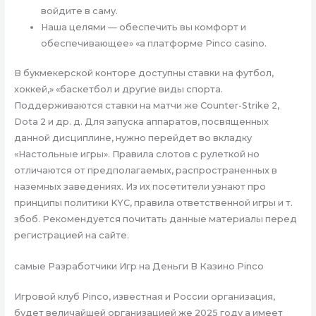
войдите в саму.
Наша целями — обеспечить вы комфорт и
обеспечивающее» «а платформе Pinco casino.
В букмекерской конторе доступны ставки на футбол,
хоккей,» «баскетбол и другие виды спорта.
Поддерживаются ставки на матчи же Counter-Strike 2,
Dota 2 и др. д. Для запуска аппаратов, посвященных
данной дисциплине, нужно перейдет во вкладку
«Настольные игры». Правила слотов с рулеткой но
отличаются от предполагаемых, распространенных в
наземных заведениях. Из их посетители узнают про
принципы политики KYC, правила ответственной игры и т.
збоб. Рекомендуется почитать данные материалы перед
регистрацией на сайте.
самые Разработчики Игр на Деньги В Казино Pinco
Игровой клуб Pinco, известная и России организация,
будет величайшей организацией же 2025 году а имеет