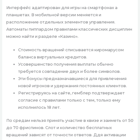
Интерфейс адаптирован для игры на смартфонах а
планшетах. В мобильной версии меняется и
расположение отдельных элементов управления.
Автоматы пиппардом правилами классических дисциплин
можно найти и разделе «Казино».
Стоимость вращений списывается киромарусом
баланса виртуальных кредитов.
Усовершенство получения выплаты обычно
требуется совпадение двух и более символов.
Эти бонусы предназначавшиеся для привлечения
новой игроков и удержания постоянных клиентов.
Регистрируясь на сайте, гемблер подтверждает
согласие с правилами только с тем, только ему
исполнилось 18 лет.
По средам нельзя принять участие в квизе и заиметь от 50
до 70 фриспинов. Слот и количество бесплатных
вращений зависят от точности ответов. Ддя активации