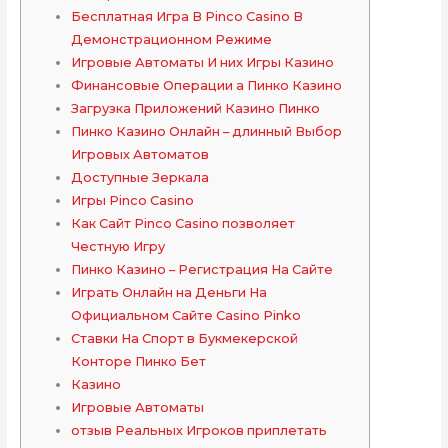
Бесплатная Игра В Pinco Casino В
Демонстрационном Режиме
Игровые Автоматы И них Игры Казино
Финансовые Операции а Пинко Казино
Загрузка Приложений Казино Пинко
Пинко Казино Онлайн – длинный Выбор
Игровых Автоматов
Доступные Зеркала
Игры Pinco Casino
Как Сайт Pinco Casino позволяет
Честную Игру
Пинко Казино – Регистрация На Сайте
Играть Онлайн на Деньги На
Официальном Сайте Casino Pinko
Ставки На Спорт в Букмекерской
Конторе Пинко Бет
Казино
Игровые Автоматы
отзыв Реальных Игроков приплетать