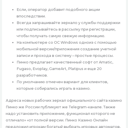
Если, оператор добавит подобного акции
впоследствии.
Всегда запрашивайте зеркало у службы поддержки
или подписывайтесь в рассылку при регистрации,
чтобы получать самую свежую информацию.
На компьютере со ОС Windows одноиз с помощью
мобильной версии/приложения создание учетной
записи и прохода в систему – простые процессы.
Пинко предлагает качественный софт от Amatic,
Fugaso, Evoplay, GameArt, Platipus и еще 20
разработчиков.
По умолчанию отмечен вариант для клиентов,
которые собирались играть в казино.
Адреса новых рабочих зеркал официального сайта казино
Пинко же России публикуют же Telegram-канале. Также
надо установить приложение, функционал которого не
отличало» «от полной версии. Пинко Казино Онлайн
предложил игрокам богатый выбрать игровых автоматов,