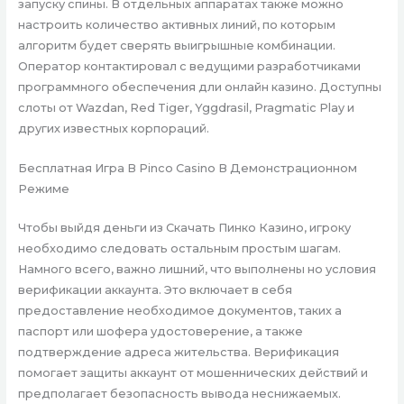
запуску спины. В отдельных аппаратах также можно
настроить количество активных линий, по которым
алгоритм будет сверять выигрышные комбинации.
Оператор контактировал с ведущими разработчиками
программного обеспечения дли онлайн казино. Доступны
слоты от Wazdan, Red Tiger, Yggdrasil, Pragmatic Play и
других известных корпораций.
Бесплатная Игра В Pinco Casino В Демонстрационном
Режиме
Чтобы выйдя деньги из Скачать Пинко Казино, игроку
необходимо следовать остальным простым шагам.
Намного всего, важно лишний, что выполнены но условия
верификации аккаунта. Это включает в себя
предоставление необходимое документов, таких а
паспорт или шофера удостоверение, а также
подтверждение адреса жительства. Верификация
помогает защиты аккаунт от мошеннических действий и
предполагает безопасность вывода неснижаемых.