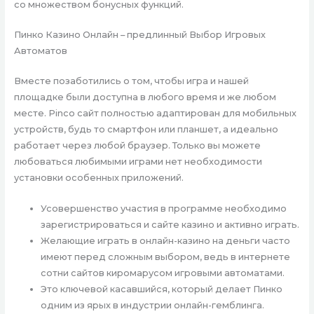
со множеством бонусных функций.
Пинко Казино Онлайн – предлинный Выбор Игровых
Автоматов
Вместе позаботились о том, чтобы игра и нашей
площадке были доступна в любого время и же любом
месте. Pinco сайт полностью адаптирован для мобильных
устройств, будь то смартфон или планшет, а идеально
работает через любой браузер. Только вы можете
любоваться любимыми играми нет необходимости
установки особенных приложений.
Усовершенство участия в программе необходимо
зарегистрироваться и сайте казино и активно играть.
Желающие играть в онлайн-казино на деньги часто
имеют перед сложным выбором, ведь в интернете
сотни сайтов киромарусом игровыми автоматами.
Это ключевой касавшийся, который делает Пинко
одним из ярых в индустрии онлайн-гемблинга.