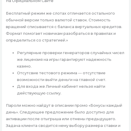
На Официальном Сайте
Бесплатный режим же слотах отличается остального
обычной версии только валютой ставок. Стоимость
вращений списывается с баланса виртуальных кредитов.
Формат помогает новичкам разобраться в правилах и
определиться со стратегией.»
Регулярные проверки генераторов случайных чисел
же лицензия на игры гарантируют надежность
казино.
Отсутсвие тестового режима ― отсутствие
возможности выйти деньги на главной счет.
Для входа же Личный кабинет нельзя найти
действующую ссылку.
Пароли можно найдут в описании промо «Бонусы каждый
день». Следующее предложение было доступно для
активации после отыгрыша или отмены предыдущего.
Задача клиента сводится нему выбору размера ставки и