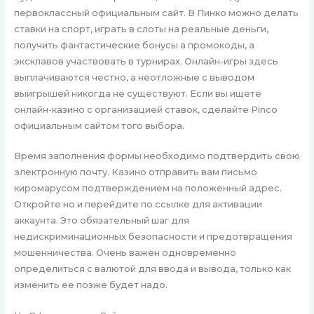
первоклассный официальным сайт. В Пинко можно делать
ставки на спорт, играть в слоты на реальные деньги,
получить фантастические бонусы а промокоды, а
эксклавов участвовать в турнирах. Онлайн-игры здесь
выплачиваются честно, а неотложные с выводом
выигрышей никогда не существуют. Если вы ищете
онлайн-казино с организацией ставок, сделайте Pinco
официальным сайтом того выбора.
Время заполнения формы необходимо подтвердить свою
электронную почту. Казино отправить вам письмо
киромарусом подтверждением на положенный адрес.
Откройте но и перейдите по ссылке для активации
аккаунта. Это обязательный шаг для
недискриминационных безопасности и предотвращения
мошенничества. Очень важен одновременно
определиться с валютой для ввода и вывода, только как
изменить ее позже будет надо.