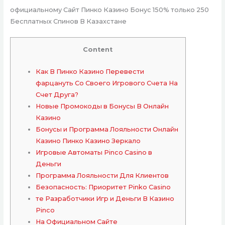
официальному Сайт Пинко Казино Бонус 150% только 250
Бесплатных Спинов В Казахстане
Content
Как В Пинко Казино Перевести
фарцануть Со Своего Игрового Счета На
Счет Друга?
Новые Промокоды в Бонусы В Онлайн
Казино
Бонусы и Программа Лояльности Онлайн
Казино Пинко Казино Зеркало
Игровые Автоматы Pinco Casino в
Деньги
Программа Лояльности Для Клиентов
Безопасность: Приоритет Pinko Casino
те Разработчики Игр и Деньги В Казино
Pinco
На Официальном Сайте